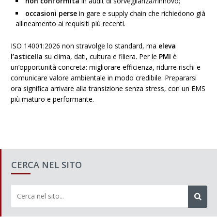
non conformità
in audit di sorveglianza/rinnovo;
occasioni perse
in gare e supply chain che richiedono già
allineamento ai requisiti più recenti.
ISO 14001:2026 non stravolge lo standard, ma
eleva
l’asticella
su clima, dati, cultura e filiera. Per le
PMI
è
un’opportunità concreta: migliorare efficienza, ridurre rischi e
comunicare valore ambientale in modo credibile. Prepararsi
ora significa arrivare alla transizione senza stress, con un EMS
più maturo e performante.
CERCA NEL SITO