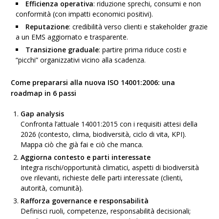
Efficienza operativa
: riduzione sprechi, consumi e non
conformità (con impatti economici positivi).
Reputazione
: credibilità verso clienti e stakeholder grazie
a un EMS aggiornato e trasparente.
Transizione graduale
: partire prima riduce costi e
“picchi” organizzativi vicino alla scadenza.
Come
prepararsi alla nuova ISO 14001:2006: una
roadmap in 6 passi
Gap analysis
Confronta l’attuale 14001:2015 con i requisiti attesi della
2026 (contesto, clima, biodiversità, ciclo di vita, KPI).
Mappa ciò che già fai e ciò che manca.
Aggiorna contesto e parti interessate
Integra rischi/opportunità climatici, aspetti di biodiversità
ove rilevanti, richieste delle parti interessate (clienti,
autorità, comunità).
Rafforza governance e responsabilità
Definisci ruoli, competenze, responsabilità decisionali;