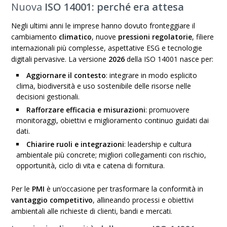
Nuova
ISO 14001
: perché era attesa
Negli ultimi anni le imprese hanno dovuto fronteggiare il
cambiamento
climatico
, nuove
pressioni regolatorie
, filiere
internazionali più complesse, aspettative ESG e tecnologie
digitali pervasive. La versione
2026
della ISO 14001 nasce per:
Aggiornare il contesto
: integrare in modo esplicito
clima, biodiversità e uso sostenibile delle risorse nelle
decisioni gestionali.
Rafforzare efficacia e misurazioni
: promuovere
monitoraggi, obiettivi e miglioramento continuo guidati dai
dati.
Chiarire ruoli e integrazioni
: leadership e cultura
ambientale più concrete; migliori collegamenti con rischio,
opportunità, ciclo di vita e catena di fornitura.
Per le
PMI
è un’occasione per trasformare la conformità in
vantaggio competitivo
, allineando processi e obiettivi
ambientali alle richieste di clienti, bandi e mercati.