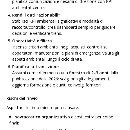
pianifica comunicazioni e riesami di direzione con KPI
ambientali centrali.
Rendi i dati “azionabili”
Stabilisci KPI ambientali significativi e modalità di
raccolta/controllo; crea dashboard semplici per guidare
decisioni e verificare trend.
Operatività e filiera
Inserisci criteri ambientali negli acquisti, controlli su
appaltatori, manutenzioni e piani di emergenza; valuta gli
aspetti ambientali lungo il ciclo di vita.
Pianifica la transizione
Assumi come riferimento una
finestra di 2–3 anni
dalla
pubblicazione della 2026: scagliona gli adeguamenti,
aggiorna formazione e audit, coinvolgi fornitori.
Rischi
del rinvio
Aspettare l’ultimo minuto può causare:
sovraccarico organizzativo
e costi extra per corse
finali;