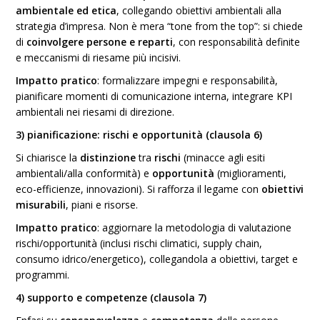
ambientale ed etica
, collegando obiettivi ambientali alla
strategia d’impresa. Non è mera “tone from the top”: si chiede
di
coinvolgere persone e reparti
, con responsabilità definite
e meccanismi di riesame più incisivi.
Impatto pratico
: formalizzare impegni e responsabilità,
pianificare momenti di comunicazione interna, integrare KPI
ambientali nei riesami di direzione.
3) pianificazione: rischi e opportunità (clausola 6)
Si chiarisce la
distinzione
tra
rischi
(minacce agli esiti
ambientali/alla conformità) e
opportunità
(miglioramenti,
eco-efficienze, innovazioni). Si rafforza il legame con
obiettivi
misurabili
, piani e risorse.
Impatto pratico
: aggiornare la metodologia di valutazione
rischi/opportunità (inclusi rischi climatici, supply chain,
consumo idrico/energetico), collegandola a obiettivi, target e
programmi.
4) supporto e competenze (clausola 7)