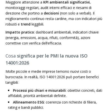
Maggiore attenzione a
KPI ambientali significativi
,
monitoraggi regolari, audit interni efficaci e riesami di
direzione che portino a
decisioni
(non solo a verbali). Il
miglioramento continuo resta cardine, ma con indicatori più
robusti e
trend
leggibili.
Impatto pratico
: dashboard ambientali, indicatori chiave
(energia, emissioni, acqua, rifiuti, conformità), azioni
correttive con verifica dell’efficacia.
Cosa
significa per le PMI
la nuova ISO
14001:2026
Molte piccole e medie imprese temono nuovi costi o
burocrazia. In realtà, ISO 14001:2026 può portare benefici
tangibili:
Processi più chiari e misurabili
: obiettivi concreti, dati
affidabili, priorità ambientali definite.
Allineamento ESG
: coerenza con richieste di filiera,
rating e bandi pubblici.