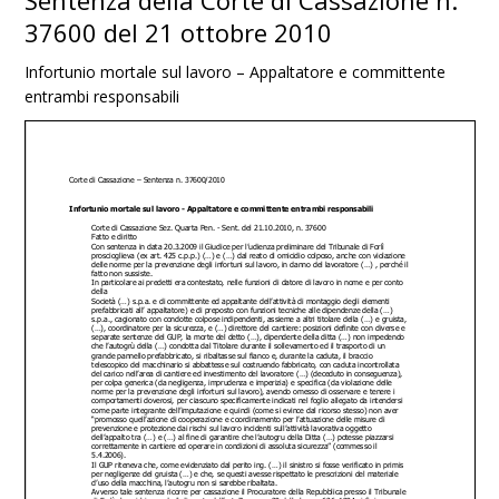
Sentenza della Corte di Cassazione n.
37600 del 21 ottobre 2010
Infortunio mortale sul lavoro – Appaltatore e committente
entrambi responsabili