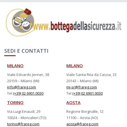
SEDI E CONTATTI
MILANO
MILANO
Viale Edoardo Jenner, 38
Viale Santa Rita da Cascia, 33
20159 – Milano (MI)
20143 – Milano (MI)
info@frareg.com
mi-sr@frareg.com
Tel
(+39) 02 6901.0030
Tel
(+39) 02 6901.0030
TORINO
AOSTA
Via Luigi Einaudi, 29
Regione Borgnalle, 12
10024 – Moncalieri (TO)
11100 – Aosta (AO)
torino@frareg.com
aosta@frareg.com