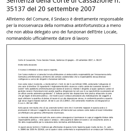
Sentenza della Corte di Cassazione n.
35137 del 20 settembre 2007
All’interno del Comune, il Sindaco è direttamente responsabile
per la inosservanza della normativa antinfortunistica a meno
che non abbia delegato uno dei funzionari dell’Ente Locale,
nominandolo ufficialmente datore di lavoro