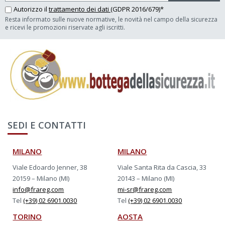
Autorizzo il
trattamento dei dati
(GDPR 2016/679)*
Resta informato sulle nuove normative, le novità nel campo della sicurezza
e ricevi le promozioni riservate agli iscritti.
SEDI E CONTATTI
MILANO
MILANO
Viale Edoardo Jenner, 38
Viale Santa Rita da Cascia, 33
20159 – Milano (MI)
20143 – Milano (MI)
info@frareg.com
mi-sr@frareg.com
Tel
(+39) 02 6901.0030
Tel
(+39) 02 6901.0030
TORINO
AOSTA