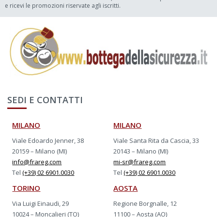
e ricevi le promozioni riservate agli iscritti.
SEDI E CONTATTI
MILANO
MILANO
Viale Edoardo Jenner, 38
Viale Santa Rita da Cascia, 33
20159 – Milano (MI)
20143 – Milano (MI)
info@frareg.com
mi-sr@frareg.com
Tel
(+39) 02 6901.0030
Tel
(+39) 02 6901.0030
TORINO
AOSTA
Via Luigi Einaudi, 29
Regione Borgnalle, 12
10024 – Moncalieri (TO)
11100 – Aosta (AO)