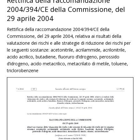
Rettifica della raccomandazione
2004/394/CE della Commissione, del
29 aprile 2004
Rettifica della raccomandazione 2004/394/CE della
Commissione, del 29 aprile 2004, relativa ai risultati della
valutazione dei rischi e alle strategie di riduzione dei rischi per
le seguenti sostanze: acetonitrile, acrilammide, acrilonitrile,
acido acrilico, butadiene, fluoruro d’idrogeno, perossido
d’idrogeno, acido metacrilico, metacrilato di metile, toluene,
triclorobenzene