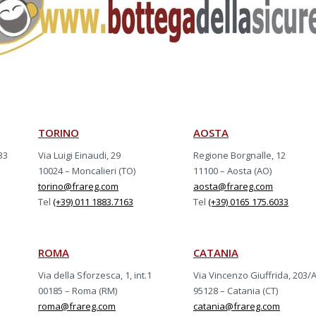
TORINO
AOSTA
33
Via Luigi Einaudi, 29
Regione Borgnalle, 12
10024 – Moncalieri (TO)
11100 – Aosta (AO)
torino@frareg.com
aosta@frareg.com
Tel
(+39) 011 1883.7163
Tel
(+39) 0165 175.6033
ROMA
CATANIA
Via della Sforzesca, 1, int.1
Via Vincenzo Giuffrida, 203/
00185 – Roma (RM)
95128 – Catania (CT)
roma@frareg.com
catania@frareg.com