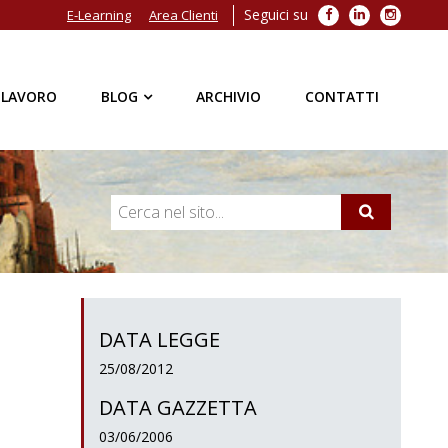
Seguici su
Facebook
LinkedIn
Instagra
E-Learning
Area Clienti
 LAVORO
BLOG
ARCHIVIO
CONTATTI
DATA LEGGE
25/08/2012
DATA GAZZETTA
03/06/2006