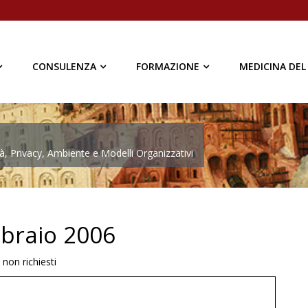
CONSULENZA
FORMAZIONE
MEDICINA DEL
à, Privacy, Ambiente e Modelli Organizzativi
bbraio 2006
 non richiesti