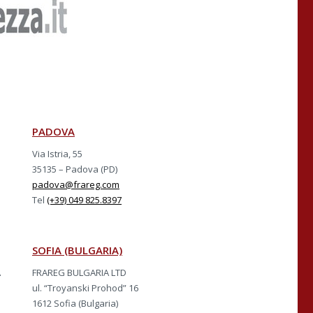
PADOVA
Via Istria, 55
35135 – Padova (PD)
padova@frareg.com
Tel
(+39) 049 825.8397
SOFIA (BULGARIA)
A
FRAREG BULGARIA LTD
ul. “Troyanski Prohod” 16
1612 Sofia (Bulgaria)