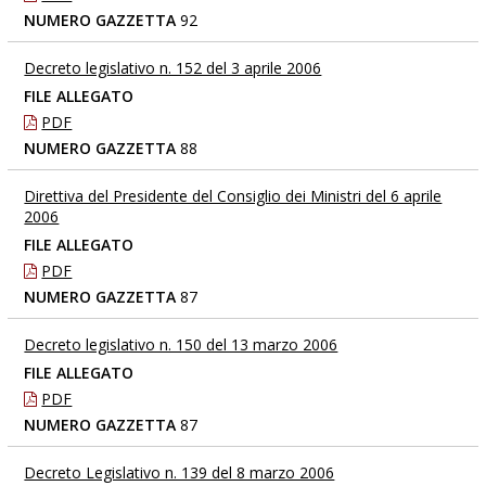
NUMERO GAZZETTA
92
Decreto legislativo n. 152 del 3 aprile 2006
FILE ALLEGATO
PDF
NUMERO GAZZETTA
88
Direttiva del Presidente del Consiglio dei Ministri del 6 aprile
2006
FILE ALLEGATO
PDF
NUMERO GAZZETTA
87
Decreto legislativo n. 150 del 13 marzo 2006
FILE ALLEGATO
PDF
NUMERO GAZZETTA
87
Decreto Legislativo n. 139 del 8 marzo 2006