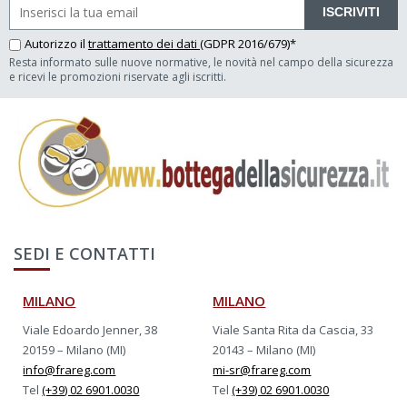
ISCRIVITI
Autorizzo il
trattamento dei dati
(GDPR 2016/679)*
Resta informato sulle nuove normative, le novità nel campo della sicurezza
e ricevi le promozioni riservate agli iscritti.
SEDI E CONTATTI
MILANO
MILANO
Viale Edoardo Jenner, 38
Viale Santa Rita da Cascia, 33
20159 – Milano (MI)
20143 – Milano (MI)
info@frareg.com
mi-sr@frareg.com
Tel
(+39) 02 6901.0030
Tel
(+39) 02 6901.0030