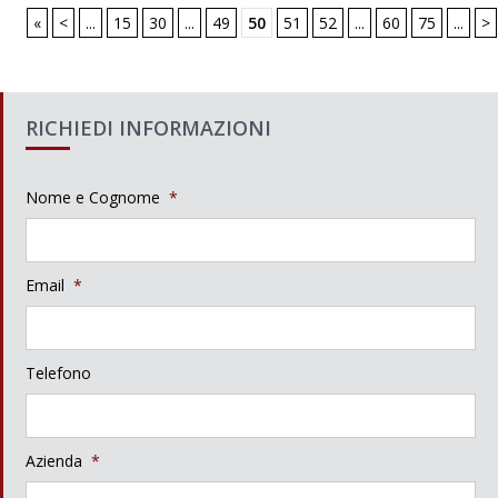
«
<
...
15
30
...
49
50
51
52
...
60
75
...
>
RICHIEDI INFORMAZIONI
Nome e Cognome
*
Email
*
Telefono
Azienda
*