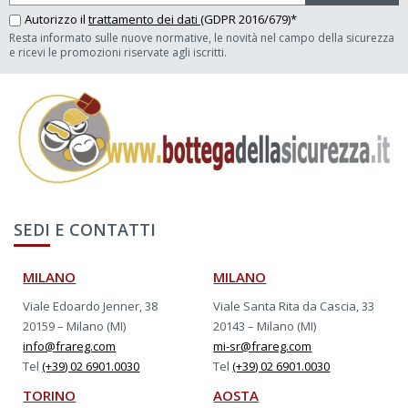
Autorizzo il
trattamento dei dati
(GDPR 2016/679)*
Resta informato sulle nuove normative, le novità nel campo della sicurezza
e ricevi le promozioni riservate agli iscritti.
SEDI E CONTATTI
MILANO
MILANO
Viale Edoardo Jenner, 38
Viale Santa Rita da Cascia, 33
20159 – Milano (MI)
20143 – Milano (MI)
info@frareg.com
mi-sr@frareg.com
Tel
(+39) 02 6901.0030
Tel
(+39) 02 6901.0030
TORINO
AOSTA