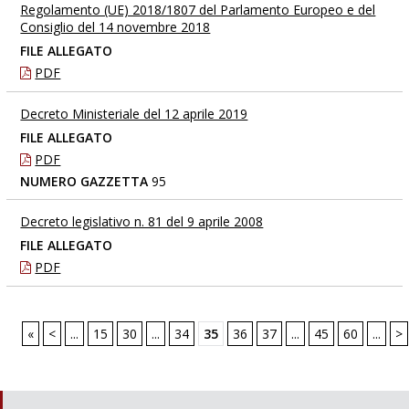
Regolamento (UE) 2018/1807 del Parlamento Europeo e del
Consiglio del 14 novembre 2018
FILE ALLEGATO
PDF
Decreto Ministeriale del 12 aprile 2019
FILE ALLEGATO
PDF
NUMERO GAZZETTA
95
Decreto legislativo n. 81 del 9 aprile 2008
FILE ALLEGATO
PDF
«
<
...
15
30
...
34
35
36
37
...
45
60
...
>