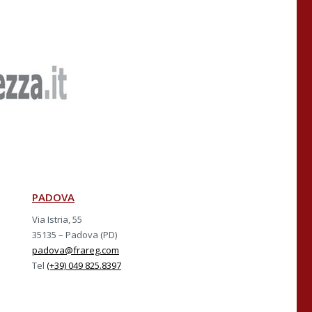
PADOVA
Via Istria, 55
35135 – Padova (PD)
padova@frareg.com
Tel
(+39) 049 825.8397