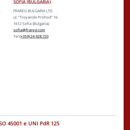
SOFIA (BULGARIA)
A
FRAREG BULGARIA LTD
ul. “Troyanski Prohod” 16
1612 Sofia (Bulgaria)
sofia@frareg.com
Tel
(+359) 24 928.720
ISO 45001 e UNI PdR 125