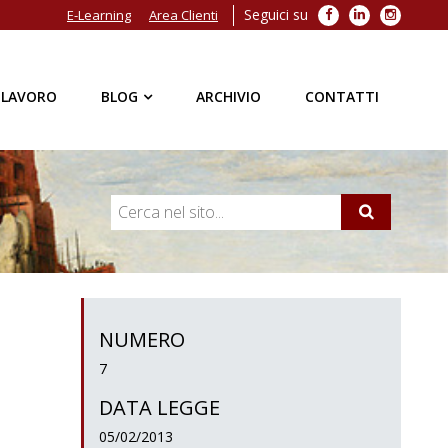
Seguici su
Facebook
LinkedIn
Instagra
E-Learning
Area Clienti
 LAVORO
BLOG
ARCHIVIO
CONTATTI
NUMERO
7
DATA LEGGE
05/02/2013