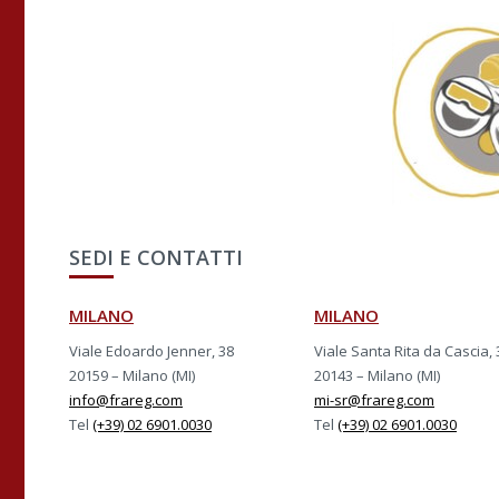
SEDI E CONTATTI
MILANO
MILANO
Viale Edoardo Jenner, 38
Viale Santa Rita da Cascia, 
20159 – Milano (MI)
20143 – Milano (MI)
info@frareg.com
mi-sr@frareg.com
Tel
(+39) 02 6901.0030
Tel
(+39) 02 6901.0030