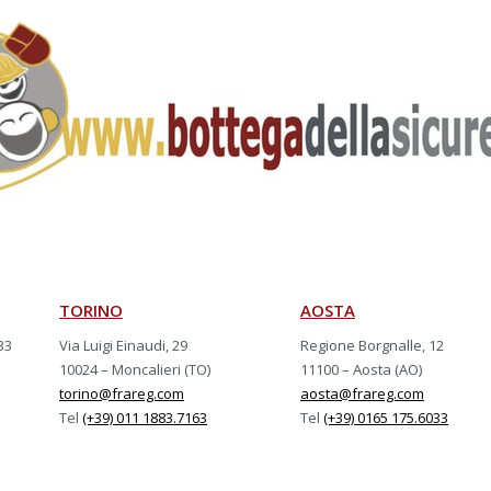
TORINO
AOSTA
33
Via Luigi Einaudi, 29
Regione Borgnalle, 12
10024 – Moncalieri (TO)
11100 – Aosta (AO)
torino@frareg.com
aosta@frareg.com
Tel
(+39) 011 1883.7163
Tel
(+39) 0165 175.6033