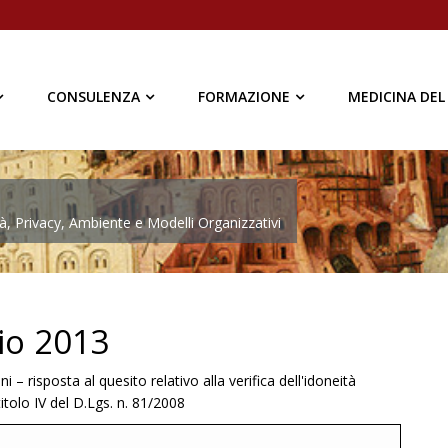
CONSULENZA
FORMAZIONE
MEDICINA DEL
à, Privacy, Ambiente e Modelli Organizzativi
gio 2013
 – risposta al quesito relativo alla verifica dell'idoneità
itolo IV del D.Lgs. n. 81/2008