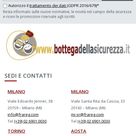
Autorizzo il
trattamento dei dati
(GDPR 2016/679)*
Resta informato sulle nuove normative, le novità nel campo della sicurezza
e ricevi le promozioni riservate agli iscritti.
SEDI E CONTATTI
MILANO
MILANO
Viale Edoardo Jenner, 38
Viale Santa Rita da Cascia, 33
20159 – Milano (MI)
20143 – Milano (MI)
info@frareg.com
mi-sr@frareg.com
Tel
(+39) 02 6901.0030
Tel
(+39) 02 6901.0030
TORINO
AOSTA