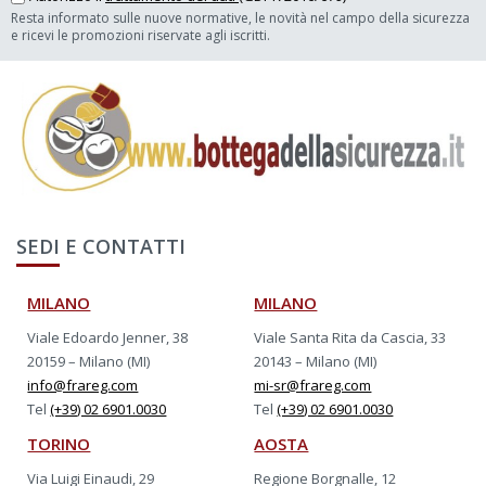
Resta informato sulle nuove normative, le novità nel campo della sicurezza
e ricevi le promozioni riservate agli iscritti.
SEDI E CONTATTI
MILANO
MILANO
Viale Edoardo Jenner, 38
Viale Santa Rita da Cascia, 33
20159 – Milano (MI)
20143 – Milano (MI)
info@frareg.com
mi-sr@frareg.com
Tel
(+39) 02 6901.0030
Tel
(+39) 02 6901.0030
TORINO
AOSTA
Via Luigi Einaudi, 29
Regione Borgnalle, 12