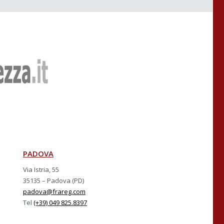
PADOVA
Via Istria, 55
35135 – Padova (PD)
padova@frareg.com
Tel
(+39) 049 825.8397