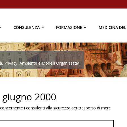
CONSULENZA
FORMAZIONE
MEDICINA DEL
à, Privacy, Ambiente e Modelli Organizzativi
6 giugno 2000
concernente i consulenti alla sicurezza per trasporto di merci