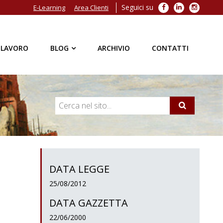
Seguici su
Facebook
LinkedIn
Instagra
E-Learning
Area Clienti
 LAVORO
BLOG
ARCHIVIO
CONTATTI
DATA LEGGE
25/08/2012
DATA GAZZETTA
22/06/2000