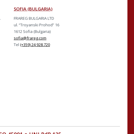
SOFIA (BULGARIA)
A
FRAREG BULGARIA LTD
ul. “Troyanski Prohod” 16
1612 Sofia (Bulgaria)
sofia@frareg.com
Tel
(+359) 24 928.720