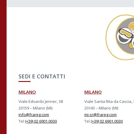
SEDI E CONTATTI
MILANO
MILANO
Viale Edoardo Jenner, 38
Viale Santa Rita da Cascia, 
20159 – Milano (MI)
20143 – Milano (MI)
info@frareg.com
mi-sr@frareg.com
Tel
(+39) 02 6901.0030
Tel
(+39) 02 6901.0030