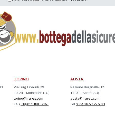
TORINO
AOSTA
33
Via Luigi Einaudi, 29
Regione Borgnalle, 12
10024 – Moncalieri (TO)
11100 – Aosta (AO)
torino@frareg.com
aosta@frareg.com
Tel
(+39) 011 1883.7163
Tel
(+39) 0165 175.6033