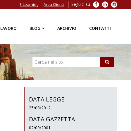
Seguici su
Facebook
LinkedIn
Instagra
E-Learning
Area Clienti
 LAVORO
BLOG
ARCHIVIO
CONTATTI
DATA LEGGE
25/08/2012
DATA GAZZETTA
02/09/2001