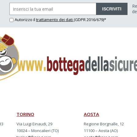
Re
ISCRIVITI
de
Autorizzo il
trattamento dei dati
(GDPR 2016/679)*
TORINO
AOSTA
33
Via Luigi Einaudi, 29
Regione Borgnalle, 12
10024 – Moncalieri (TO)
11100 – Aosta (AO)