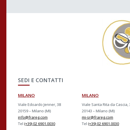
SEDI E CONTATTI
MILANO
MILANO
Viale Edoardo Jenner, 38
Viale Santa Rita da Cascia, 
20159 – Milano (MI)
20143 – Milano (MI)
info@frareg.com
mi-sr@frareg.com
Tel
(+39) 02 6901.0030
Tel
(+39) 02 6901.0030