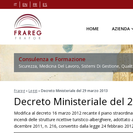
IT
EN
FR
ES
HOME
AZIENDA
Consulenza e Formazione
Sicurezza, Medicina Del Lavoro, Sistemi Di Gestione, Qualit
Frareg
»
Leggi
»
Decreto Ministeriale del 29 marzo 2013
Decreto Ministeriale del
Modifica al decreto 16 marzo 2012 recante il piano straordina
incendi delle strutture ricettive turistico-alberghiere, adottato
dicembre 2011, n. 216, convertito dalla legge 24 febbraio 2012