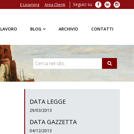
Seguici su
Facebook
LinkedIn
Instagra
E-Learning
Area Clienti
 LAVORO
BLOG
ARCHIVIO
CONTATTI
DATA LEGGE
29/03/2013
DATA GAZZETTA
04/12/2013