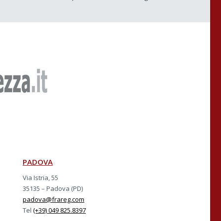
PADOVA
Via Istria, 55
35135 – Padova (PD)
padova@frareg.com
Tel
(+39) 049 825.8397