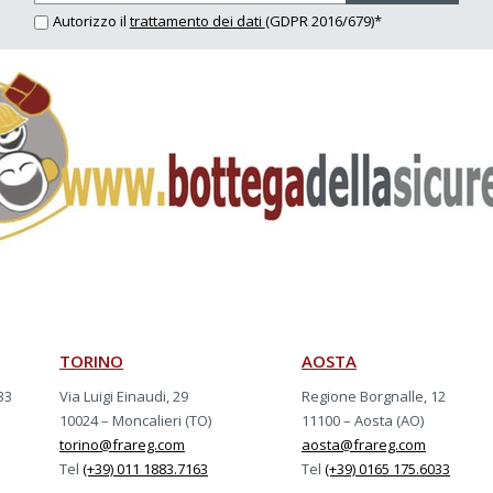
Autorizzo il
trattamento dei dati
(GDPR 2016/679)*
TORINO
AOSTA
33
Via Luigi Einaudi, 29
Regione Borgnalle, 12
10024 – Moncalieri (TO)
11100 – Aosta (AO)
torino@frareg.com
aosta@frareg.com
Tel
(+39) 011 1883.7163
Tel
(+39) 0165 175.6033