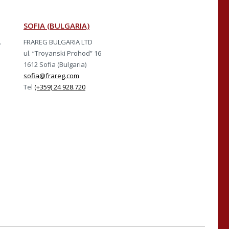
SOFIA (BULGARIA)
A
FRAREG BULGARIA LTD
ul. “Troyanski Prohod” 16
1612 Sofia (Bulgaria)
sofia@frareg.com
Tel
(+359) 24 928.720