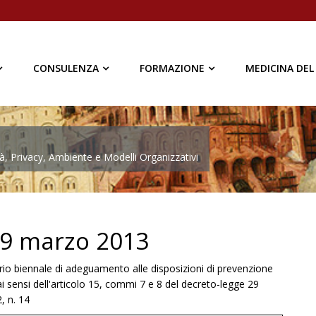
CONSULENZA
FORMAZIONE
MEDICINA DEL
à, Privacy, Ambiente e Modelli Organizzativi
 29 marzo 2013
rio biennale di adeguamento alle disposizioni di prevenzione
 ai sensi dell'articolo 15, commi 7 e 8 del decreto-legge 29
, n. 14