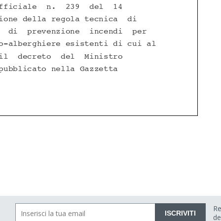
Re
ISCRIVITI
de