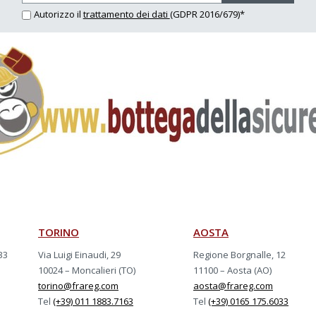
Autorizzo il
trattamento dei dati
(GDPR 2016/679)*
TORINO
AOSTA
33
Via Luigi Einaudi, 29
Regione Borgnalle, 12
10024 – Moncalieri (TO)
11100 – Aosta (AO)
torino@frareg.com
aosta@frareg.com
Tel
(+39) 011 1883.7163
Tel
(+39) 0165 175.6033