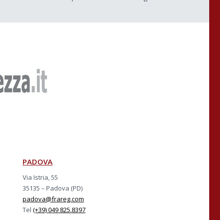
PADOVA
Via Istria, 55
35135 – Padova (PD)
padova@frareg.com
Tel
(+39) 049 825.8397