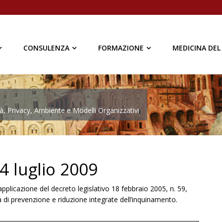
CONSULENZA
FORMAZIONE
MEDICINA DEL
à, Privacy, Ambiente e Modelli Organizzativi
4 luglio 2009
pplicazione del decreto legislativo 18 febbraio 2005, n. 59,
a di prevenzione e riduzione integrate dell’inquinamento.