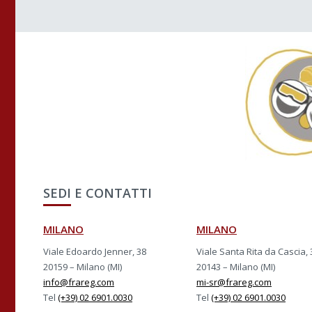
SEDI E CONTATTI
MILANO
MILANO
Viale Edoardo Jenner, 38
Viale Santa Rita da Cascia, 
20159 – Milano (MI)
20143 – Milano (MI)
info@frareg.com
mi-sr@frareg.com
Tel
(+39) 02 6901.0030
Tel
(+39) 02 6901.0030