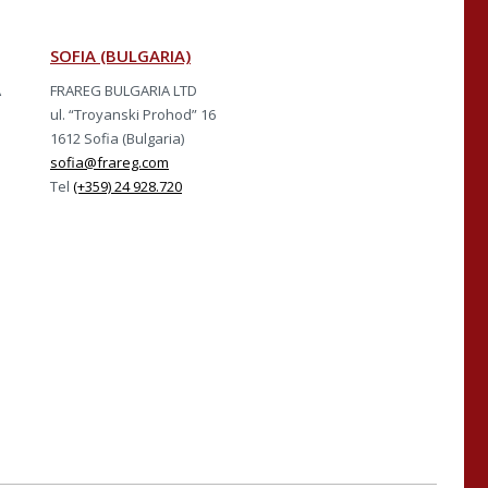
SOFIA (BULGARIA)
A
FRAREG BULGARIA LTD
ul. “Troyanski Prohod” 16
1612 Sofia (Bulgaria)
sofia@frareg.com
Tel
(+359) 24 928.720