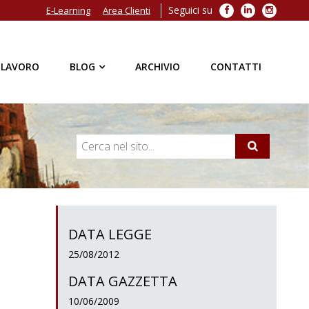
Seguici su
Facebook
LinkedIn
Instagra
E-Learning
Area Clienti
 LAVORO
BLOG
ARCHIVIO
CONTATTI
DATA LEGGE
25/08/2012
DATA GAZZETTA
10/06/2009