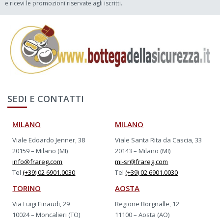
e ricevi le promozioni riservate agli iscritti.
SEDI E CONTATTI
MILANO
MILANO
Viale Edoardo Jenner, 38
Viale Santa Rita da Cascia, 33
20159 – Milano (MI)
20143 – Milano (MI)
info@frareg.com
mi-sr@frareg.com
Tel
(+39) 02 6901.0030
Tel
(+39) 02 6901.0030
TORINO
AOSTA
Via Luigi Einaudi, 29
Regione Borgnalle, 12
10024 – Moncalieri (TO)
11100 – Aosta (AO)