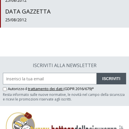
25/08/2012
DATA GAZZETTA
25/08/2012
ISCRIVITI ALLA NEWSLETTER
ISCRIVITI
Autorizzo il
trattamento dei dati
(GDPR 2016/679)*
Resta informato sulle nuove normative, le novità nel campo della sicurezza
e ricevi le promozioni riservate agli iscritti.