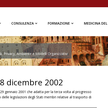
CONSULENZA
FORMAZIONE
MEDICINA DEL
à, Privacy, Ambiente e Modelli Organizzativi
 18 dicembre 2002
29 gennaio 2001 che adatta per la terza volta al progresso
 delle legislazioni degli Stati membri relative al trasporto di