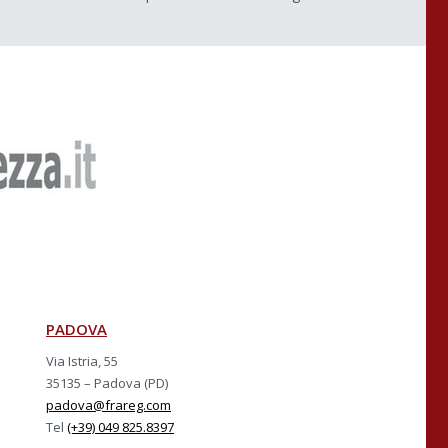
PADOVA
Via Istria, 55
35135 – Padova (PD)
padova@frareg.com
Tel
(+39) 049 825.8397