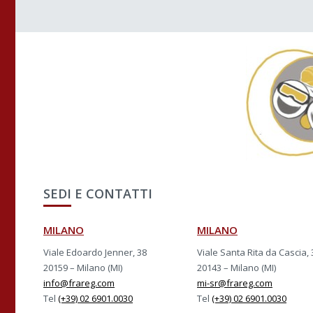
SEDI E CONTATTI
MILANO
MILANO
Viale Edoardo Jenner, 38
Viale Santa Rita da Cascia, 
20159 – Milano (MI)
20143 – Milano (MI)
info@frareg.com
mi-sr@frareg.com
Tel
(+39) 02 6901.0030
Tel
(+39) 02 6901.0030