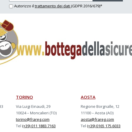
Autorizzo il
trattamento dei dati
(GDPR 2016/679)*
TORINO
AOSTA
33
Via Luigi Einaudi, 29
Regione Borgnalle, 12
10024 – Moncalieri (TO)
11100 – Aosta (AO)
torino@frareg.com
aosta@frareg.com
Tel
(+39) 011 1883.7163
Tel
(+39) 0165 175.6033