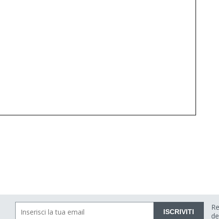
Re
ISCRIVITI
de