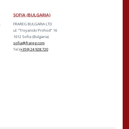
SOFIA (BULGARIA)
A
FRAREG BULGARIA LTD
ul. “Troyanski Prohod” 16
1612 Sofia (Bulgaria)
sofia@frareg.com
Tel
(+359) 24 928.720