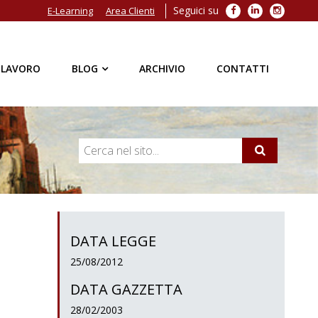
Seguici su
Facebook
LinkedIn
Instagra
E-Learning
Area Clienti
 LAVORO
BLOG
ARCHIVIO
CONTATTI
DATA LEGGE
25/08/2012
DATA GAZZETTA
28/02/2003