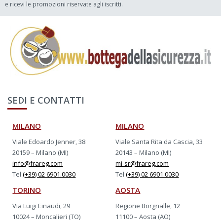
e ricevi le promozioni riservate agli iscritti.
SEDI E CONTATTI
MILANO
MILANO
Viale Edoardo Jenner, 38
Viale Santa Rita da Cascia, 33
20159 – Milano (MI)
20143 – Milano (MI)
info@frareg.com
mi-sr@frareg.com
Tel
(+39) 02 6901.0030
Tel
(+39) 02 6901.0030
TORINO
AOSTA
Via Luigi Einaudi, 29
Regione Borgnalle, 12
10024 – Moncalieri (TO)
11100 – Aosta (AO)