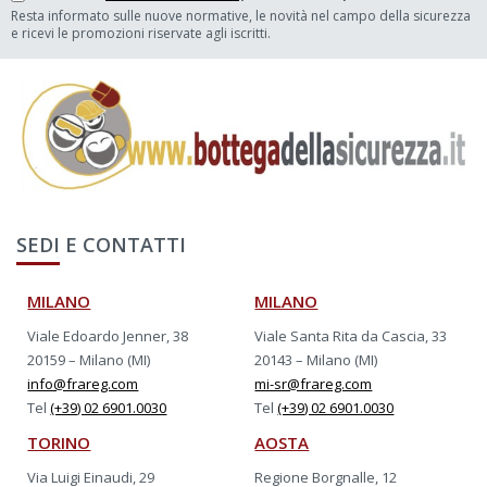
Resta informato sulle nuove normative, le novità nel campo della sicurezza
e ricevi le promozioni riservate agli iscritti.
SEDI E CONTATTI
MILANO
MILANO
Viale Edoardo Jenner, 38
Viale Santa Rita da Cascia, 33
20159 – Milano (MI)
20143 – Milano (MI)
info@frareg.com
mi-sr@frareg.com
Tel
(+39) 02 6901.0030
Tel
(+39) 02 6901.0030
TORINO
AOSTA
Via Luigi Einaudi, 29
Regione Borgnalle, 12