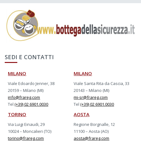
SEDI E CONTATTI
MILANO
MILANO
Viale Edoardo Jenner, 38
Viale Santa Rita da Cascia, 33
20159 – Milano (MI)
20143 – Milano (MI)
info@frareg.com
mi-sr@frareg.com
Tel
(+39) 02 6901.0030
Tel
(+39) 02 6901.0030
TORINO
AOSTA
Via Luigi Einaudi, 29
Regione Borgnalle, 12
10024 – Moncalieri (TO)
11100 – Aosta (AO)
torino@frareg.com
aosta@frareg.com