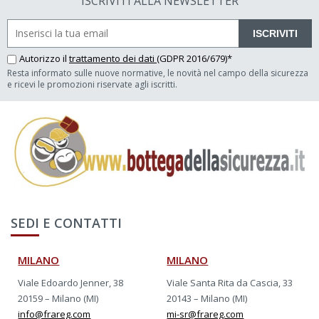
ISCRIVITI ALLA NEWSLETTER
ISCRIVITI
Autorizzo il
trattamento dei dati
(GDPR 2016/679)*
Resta informato sulle nuove normative, le novità nel campo della sicurezza
e ricevi le promozioni riservate agli iscritti.
SEDI E CONTATTI
MILANO
MILANO
Viale Edoardo Jenner, 38
Viale Santa Rita da Cascia, 33
20159 – Milano (MI)
20143 – Milano (MI)
info@frareg.com
mi-sr@frareg.com