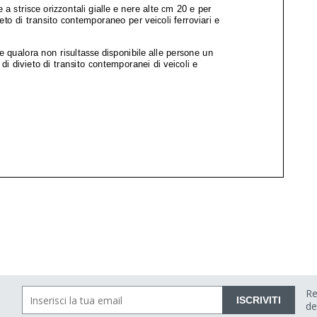
Re
ISCRIVITI
de