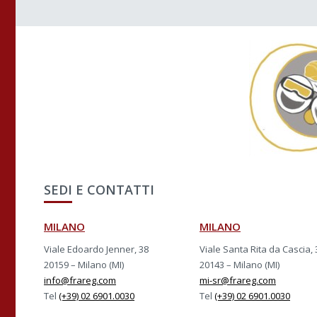
SEDI E CONTATTI
MILANO
MILANO
Viale Edoardo Jenner, 38
Viale Santa Rita da Cascia, 
20159 – Milano (MI)
20143 – Milano (MI)
info@frareg.com
mi-sr@frareg.com
Tel
(+39) 02 6901.0030
Tel
(+39) 02 6901.0030