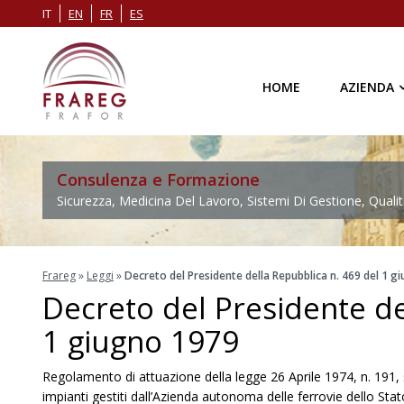
IT
EN
FR
ES
HOME
AZIENDA
Consulenza e Formazione
Sicurezza, Medicina Del Lavoro, Sistemi Di Gestione, Qualit
Frareg
»
Leggi
»
Decreto del Presidente della Repubblica n. 469 del 1 g
Decreto del Presidente de
1 giugno 1979
Regolamento di attuazione della legge 26 Aprile 1974, n. 191, su
impianti gestiti dall’Azienda autonoma delle ferrovie dello Stat