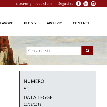
Seguici su
Facebook
LinkedIn
Instagra
E-Learning
Area Clienti
 LAVORO
BLOG
ARCHIVIO
CONTATTI
NUMERO
469
DATA LEGGE
25/08/2012