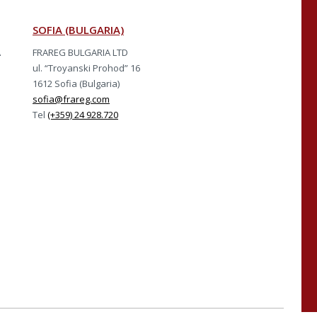
SOFIA (BULGARIA)
A
FRAREG BULGARIA LTD
ul. “Troyanski Prohod” 16
1612 Sofia (Bulgaria)
sofia@frareg.com
Tel
(+359) 24 928.720