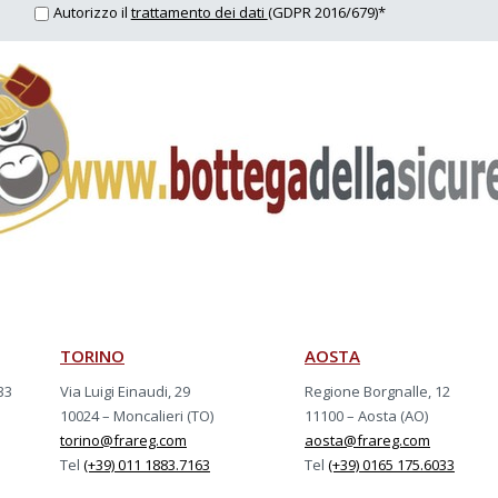
Autorizzo il
trattamento dei dati
(GDPR 2016/679)*
TORINO
AOSTA
33
Via Luigi Einaudi, 29
Regione Borgnalle, 12
10024 – Moncalieri (TO)
11100 – Aosta (AO)
torino@frareg.com
aosta@frareg.com
Tel
(+39) 011 1883.7163
Tel
(+39) 0165 175.6033