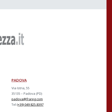
PADOVA
Via Istria, 55
35135 – Padova (PD)
padova@frareg.com
Tel
(+39) 049 825.8397