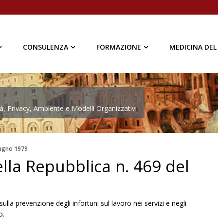
CONSULENZA
FORMAZIONE
MEDICINA DEL
à, Privacy, Ambiente e Modelli Organizzativi
iugno 1979
lla Repubblica n. 469 del
lla prevenzione degli infortuni sul lavoro nei servizi e negli
o.