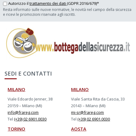
Autorizzo il
trattamento dei dati
(GDPR 2016/679)*
Resta informato sulle nuove normative, le novità nel campo della sicurezza
e ricevi le promozioni riservate agli iscritti.
SEDI E CONTATTI
MILANO
MILANO
Viale Edoardo Jenner, 38
Viale Santa Rita da Cascia, 33
20159 – Milano (MI)
20143 – Milano (MI)
info@frareg.com
mi-sr@frareg.com
Tel
(+39) 02 6901.0030
Tel
(+39) 02 6901.0030
TORINO
AOSTA