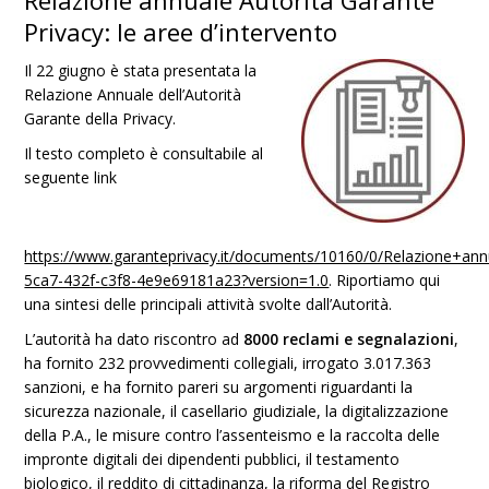
Relazione annuale Autorità Garante
Privacy: le aree d’intervento
Il 22 giugno è stata presentata la
Relazione Annuale dell’Autorità
Garante della Privacy.
Il testo completo è consultabile al
seguente link
https://www.garanteprivacy.it/documents/10160/0/Relazione+ann
5ca7-432f-c3f8-4e9e69181a23?version=1.0
. Riportiamo qui
una sintesi delle principali attività svolte dall’Autorità.
L’autorità ha dato riscontro ad
8000 reclami e segnalazioni
,
ha fornito 232 provvedimenti collegiali, irrogato 3.017.363
sanzioni, e ha fornito pareri su argomenti riguardanti la
sicurezza nazionale, il casellario giudiziale, la digitalizzazione
della P.A., le misure contro l’assenteismo e la raccolta delle
impronte digitali dei dipendenti pubblici, il testamento
biologico, il reddito di cittadinanza, la riforma del Registro