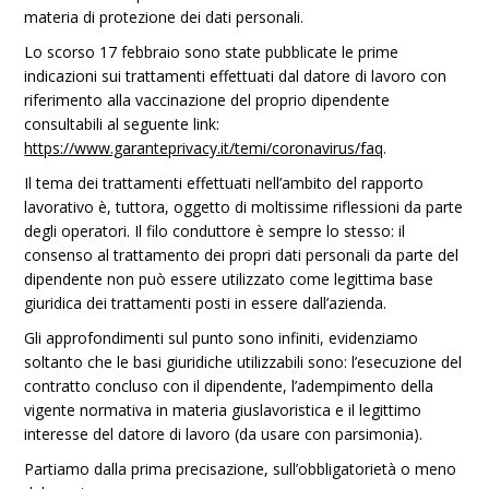
materia di protezione dei dati personali.
Lo scorso 17 febbraio sono state pubblicate le prime
indicazioni sui trattamenti effettuati dal datore di lavoro con
riferimento alla vaccinazione del proprio dipendente
consultabili al seguente link:
https://www.garanteprivacy.it/temi/coronavirus/faq
.
Il tema dei trattamenti effettuati nell’ambito del rapporto
lavorativo è, tuttora, oggetto di moltissime riflessioni da parte
degli operatori. Il filo conduttore è sempre lo stesso: il
consenso al trattamento dei propri dati personali da parte del
dipendente non può essere utilizzato come legittima base
giuridica dei trattamenti posti in essere dall’azienda.
Gli approfondimenti sul punto sono infiniti, evidenziamo
soltanto che le basi giuridiche utilizzabili sono: l’esecuzione del
contratto concluso con il dipendente, l’adempimento della
vigente normativa in materia giuslavoristica e il legittimo
interesse del datore di lavoro (da usare con parsimonia).
Partiamo dalla prima precisazione, sull’obbligatorietà o meno