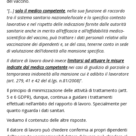
del vaccino.
“[…]
solo il medico competente
, nella sua funzione di raccordo
tra il sistema sanitario nazionale/locale e lo specifico contesto
lavorativo e nel rispetto delle indicazioni fornite dalle autorità
sanitarie anche in merito all’efficacia e all’affidabilità medico-
scientifica del vaccino, può trattare i dati personali relativi alla
vaccinazione dei dipendenti e, se del caso, tenerne conto in sede
di valutazione dell’idoneità alla mansione specifica.
Il datore di lavoro dovrà invece
limitarsi ad attuare le misure
indicate dal medico competente
nei casi di giudizio di parziale o
temporanea inidoneità alla mansione cui è adibito il lavoratore
(art. 279, 41 e 42 del d.lgs. n.81/2008)
”.
Il principio di minimizzazione delle attività di trattamento (artt.
5 e 6 GDPR), dunque, continua a guidare i trattamenti
effettuati nell’ambito del rapporto di lavoro. Specialmente per
quanto riguarda i dati sanitari.
Vediamo il contenuto delle altre risposte.
Il datore di lavoro può chiedere conferma ai propri dipendenti