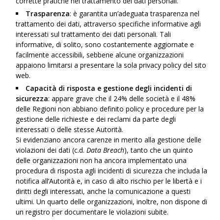
corrette pratiche nel trattamento dei dati personali.
Trasparenza
: è garantita un’adeguata trasparenza nel
trattamento dei dati, attraverso specifiche informative agli
interessati sul trattamento dei dati personali. Tali
informative, di solito, sono costantemente aggiornate e
facilmente accessibili, sebbene alcune organizzazioni
appaiono limitarsi a presentare la sola privacy policy del sito
web.
Capacità di risposta e gestione degli incidenti di
sicurezza
: appare grave che il 24% delle società e il 48%
delle Regioni non abbiano definito policy e procedure per la
gestione delle richieste e dei reclami da parte degli
interessati o delle stesse Autorità.
Si evidenziano ancora carenze in merito alla gestione delle
violazioni dei dati (c.d.
Data Breach
), tanto che un quinto
delle organizzazioni non ha ancora implementato una
procedura di risposta agli incidenti di sicurezza che includa la
notifica all’Autorità e, in caso di alto rischio per le libertà e i
diritti degli interessati, anche la comunicazione a questi
ultimi. Un quarto delle organizzazioni, inoltre, non dispone di
un registro per documentare le violazioni subite.