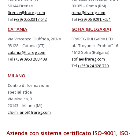
50144 Firenze
00185 – Roma (RM)
firenze@frareg.com
roma@frareg.com
Tel
(+39) 055.0317.642
Tel
(+39) 06 9291.7651
CATANIA
SOFIA (BULGARIA)
Via Vincenzo Giuffrida, 203/A
FRAREG BULGARIA LTD
95128 – Catania (CT)
ul. “Troyanski Prohod” 16
catania@frareg.com
1612 Sofia (Bulgaria)
Tel
(+39) 0953 288.408
sofia@frareg.com
Tel
(+359) 24 928.720
MILANO
Centro di formazione
specialistica
Via Modica, 9
20143 – Milano (MI)
cfs-milano@frareg.com
Azienda con sistema certificato ISO-9001, ISO-