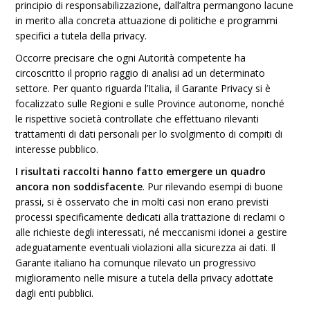
principio di responsabilizzazione, dall’altra permangono lacune
in merito alla concreta attuazione di politiche e programmi
specifici a tutela della privacy.
Occorre precisare che ogni Autorità competente ha
circoscritto il proprio raggio di analisi ad un determinato
settore. Per quanto riguarda l’Italia, il Garante Privacy si è
focalizzato sulle Regioni e sulle Province autonome, nonché
le rispettive società controllate che effettuano rilevanti
trattamenti di dati personali per lo svolgimento di compiti di
interesse pubblico.
I risultati raccolti hanno fatto emergere un quadro
ancora non soddisfacente
. Pur rilevando esempi di buone
prassi, si è osservato che in molti casi non erano previsti
processi specificamente dedicati alla trattazione di reclami o
alle richieste degli interessati, né meccanismi idonei a gestire
adeguatamente eventuali violazioni alla sicurezza ai dati. Il
Garante italiano ha comunque rilevato un progressivo
miglioramento nelle misure a tutela della privacy adottate
dagli enti pubblici.