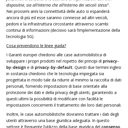
dispositivi, sia all’interno che all’esterno dei veicoli stessi
”.
Nei prossimi anni la connettività delle auto si espanderà
ancora di più ed esse saranno connesse ad altri veicoli,
pedoni e la infrastruttura circostante attraverso scambi
continui di informazioni (decisivo sarà l’implementazione della
tecnologia 5G).
Cosa prevendono le linee guida?
I Garanti europei chiedono alle case automobilistica di
sviluppare i propri prodotti nel rispetto dei principi di
privacy-
by-design
e di
privacy-by-default
. Questi due termini inglesi
in sostanza chiedono che le tecnologia impiegata sia
progettata in modo tale da ridurre al minimo la raccolta di dati
personali, fornendo impostazioni di base orientate alla
protezione dei dati e della privacy degli utenti, garantendo a
questi ultimi la possibilità di modificare con facilità le
impostazioni concernenti il trattamento dei loro dati personali.
Inoltre, le case automobilistiche dovranno trattare i dati degli
utenti attraverso una base giuridica adeguata. In questo
settore è frequente l’utilizzo della base giuridica del
consenso
,