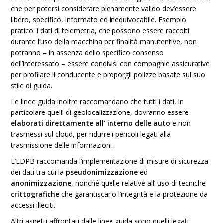
che per potersi considerare pienamente valido dev’essere
libero, specifico, informato ed inequivocabile. Esempio
pratico: i dati di telemetria, che possono essere raccolti
durante l’uso della macchina per finalità manutentive, non
potranno – in assenza dello specifico consenso
dell’interessato – essere condivisi con compagnie assicurative
per profilare il conducente e proporgli polizze basate sul suo
stile di guida.
Le linee guida inoltre raccomandano che tutti i dati, in
particolare quelli di geolocalizzazione, dovranno essere
elaborati direttamente all’ interno delle auto
e non
trasmessi sul cloud, per ridurre i pericoli legati alla
trasmissione delle informazioni.
L’EDPB raccomanda l’implementazione di misure di sicurezza
dei dati tra cui la
pseudonimizzazione
ed
anonimizzazione
, nonché quelle relative all’ uso di tecniche
crittografiche
che garantiscano l’integrità e la protezione da
accessi illeciti.
Altri aspetti affrontati dalle linee guida sono quelli legati