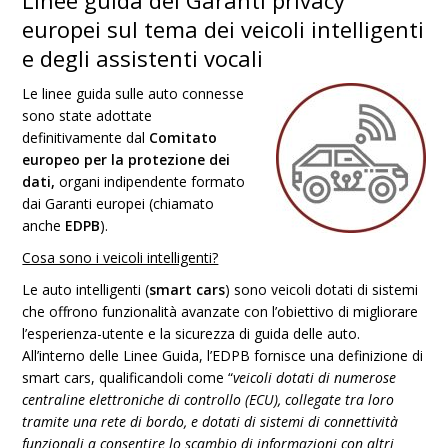
Linee guida dei Garanti privacy
europei sul tema dei veicoli intelligenti
e degli assistenti vocali
Le linee guida sulle auto connesse
sono state adottate
definitivamente dal
Comitato
europeo per la protezione dei
dati,
organi indipendente formato
dai Garanti europei (chiamato
anche
EDPB
).
Cosa sono i veicoli intelligenti?
Le auto intelligenti (
smart cars
) sono veicoli dotati di sistemi
che offrono funzionalità avanzate con l’obiettivo di migliorare
l’esperienza-utente e la sicurezza di guida delle auto.
All’interno delle Linee Guida, l’EDPB fornisce una definizione di
smart cars, qualificandoli come “
veicoli dotati di numerose
centraline elettroniche di controllo (ECU), collegate tra loro
tramite una rete di bordo, e dotati di sistemi di connettività
funzionali a consentire lo scambio di informazioni con altri