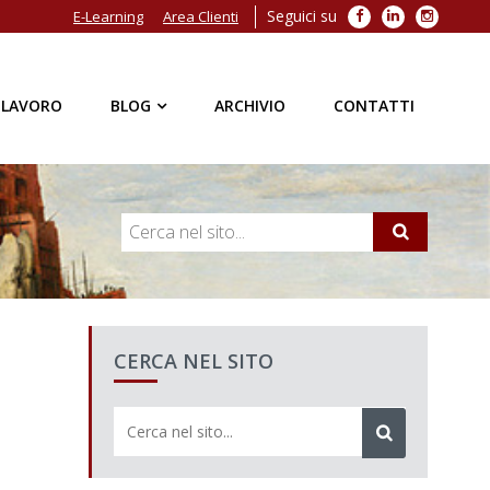
Seguici su
Facebook
LinkedIn
Instagra
E-Learning
Area Clienti
 LAVORO
BLOG
ARCHIVIO
CONTATTI
CERCA NEL SITO