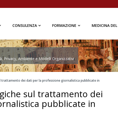
CONSULENZA
FORMAZIONE
MEDICINA DEL
à, Privacy, Ambiente e Modelli Organizzativi
trattamento dei dati per la professione giornalistica pubblicate in
giche sul trattamento dei
ornalistica pubblicate in