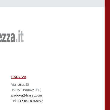
PADOVA
Via Istria, 55
35135 – Padova (PD)
padova@frareg.com
Tel
(+39) 049 825.8397