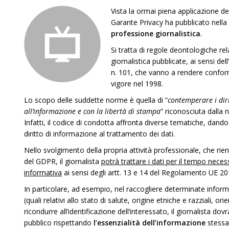
Vista la ormai piena applicazione 
Garante Privacy ha pubblicato nella 
professione giornalistica
.
Si tratta di regole deontologiche rela
giornalistica pubblicate, ai sensi de
n. 101, che vanno a rendere confor
vigore nel 1998.
Lo scopo delle suddette norme è quella di “
contemperare i diri
all’informazione e con la libertà di stampa
” riconosciuta dalla 
Infatti, il codice di condotta affronta diverse tematiche, dando 
diritto di informazione al trattamento dei dati.
Nello svolgimento della propria attività professionale, che rien
del GDPR, il giornalista
potrà trattare i dati per il tempo neces
informativa
ai sensi degli artt. 13 e 14 del Regolamento UE 2
In particolare, ad esempio, nel raccogliere determinate informaz
(quali relativi allo stato di salute, origine etniche e razziali,
ricondurre all’identificazione dell’interessato, il giornalista dovr
pubblico rispettando
l’essenzialità dell’informazione
stessa