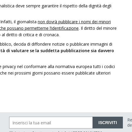
nalistica deve sempre garantire il rispetto della dignità degli
 Infatti, il giornalista
non dovrà pubblicare i nomi dei minori
 che possano permetterne l’identificazione
. Il diritto del minore
 diritto di critica e di cronaca.
ubblico, decida di diffondere notizie o pubblicare immagini di
lità di valutare se la suddetta pubblicazione sia davvero
 privacy nel conformare alla normativa europea tutti i codici
 che nei prossimi giorni possano essere pubblicate ulteriori
Re
ISCRIVITI
de