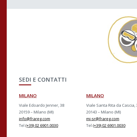
SEDI E CONTATTI
MILANO
MILANO
Viale Edoardo Jenner, 38
Viale Santa Rita da Cascia, 
20159 – Milano (MI)
20143 – Milano (MI)
info@frareg.com
mi-sr@frareg.com
Tel
(+39) 02 6901.0030
Tel
(+39) 02 6901.0030