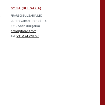
SOFIA (BULGARIA)
A
FRAREG BULGARIA LTD
ul. “Troyanski Prohod” 16
1612 Sofia (Bulgaria)
sofia@frareg.com
Tel
(+359) 24 928.720