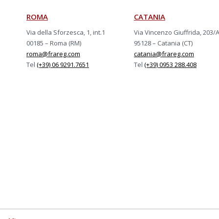
ROMA
CATANIA
Via della Sforzesca, 1, int.1
Via Vincenzo Giuffrida, 203/
00185 – Roma (RM)
95128 – Catania (CT)
roma@frareg.com
catania@frareg.com
Tel
(+39) 06 9291.7651
Tel
(+39) 0953 288.408