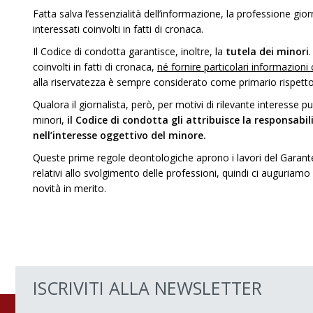
Fatta salva l’essenzialità dell’informazione, la professione gior
interessati coinvolti in fatti di cronaca.
Il Codice di condotta garantisce, inoltre, la
tutela dei minori
.
coinvolti in fatti di cronaca,
né fornire particolari informazioni
alla riservatezza è sempre considerato come primario rispetto al
Qualora il giornalista, però, per motivi di rilevante interesse p
minori,
il Codice di condotta gli attribuisce la responsabi
nell’interesse oggettivo del minore.
Queste prime regole deontologiche aprono i lavori del Garante
relativi allo svolgimento delle professioni, quindi ci auguriamo
novità in merito.
ISCRIVITI ALLA NEWSLETTER