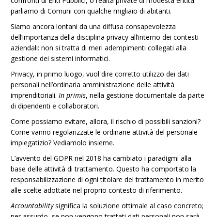
confronti di Enti Pubblici, o realtà private di modesta entità:
parliamo di Comuni con qualche migliaio di abitanti.
Siamo ancora lontani da una diffusa consapevolezza
dell’importanza della disciplina privacy all’interno dei contesti
aziendali: non si tratta di meri adempimenti collegati alla
gestione dei sistemi informatici.
Privacy, in primo luogo, vuol dire corretto utilizzo dei dati
personali nell’ordinaria amministrazione delle attività
imprenditoriali.
In primis
, nella gestione documentale da parte
di dipendenti e collaboratori.
Come possiamo evitare, allora, il rischio di possibili sanzioni?
Come vanno regolarizzate le ordinarie attività del personale
impiegatizio? Vediamolo insieme.
L’avvento del GDPR nel 2018 ha cambiato i paradigmi alla
base delle attività di trattamento. Questo ha comportato la
responsabilizzazione di ogni titolare del trattamento in merito
alle scelte adottate nel proprio contesto di riferimento.
Accountability
significa la soluzione ottimale al caso concreto;
per assurdo, se non vengono trattati dati personali non sarà