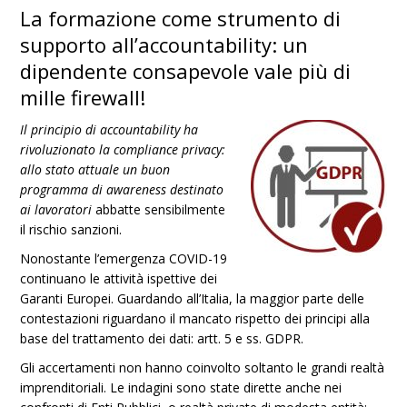
La formazione come strumento di
supporto all’accountability: un
dipendente consapevole vale più di
mille firewall!
Il principio di accountability ha
rivoluzionato la compliance privacy:
allo stato attuale un buon
programma di
awareness
destinato
ai lavoratori
abbatte sensibilmente
il rischio sanzioni.
Nonostante l’emergenza COVID-19
continuano le attività ispettive dei
Garanti Europei. Guardando all’Italia, la maggior parte delle
contestazioni riguardano il mancato rispetto dei principi alla
base del trattamento dei dati: artt. 5 e ss. GDPR.
Gli accertamenti non hanno coinvolto soltanto le grandi realtà
imprenditoriali. Le indagini sono state dirette anche nei