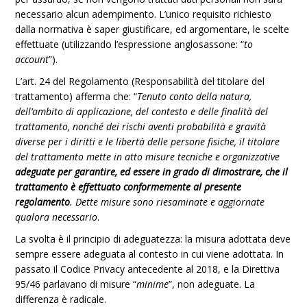
necessario alcun adempimento. L’unico requisito richiesto
dalla normativa è saper giustificare, ed argomentare, le scelte
effettuate (utilizzando l’espressione anglosassone: “
to
account
”).
L’art. 24 del Regolamento (Responsabilità del titolare del
trattamento) afferma che: “
Tenuto conto della natura,
dell’ambito di applicazione, del contesto e delle finalità del
trattamento, nonché dei rischi aventi probabilità e gravità
diverse per i diritti e le libertà delle persone fisiche, il titolare
del trattamento mette in atto misure tecniche e organizzative
adeguate per garantire, ed essere in grado di dimostrare, che il
trattamento è effettuato conformemente al presente
regolamento
. Dette misure sono riesaminate e aggiornate
qualora necessario
.
La svolta è il principio di adeguatezza: la misura adottata deve
sempre essere adeguata al contesto in cui viene adottata. In
passato il Codice Privacy antecedente al 2018, e la Direttiva
95/46 parlavano di misure “
minime
”, non adeguate. La
differenza è radicale.