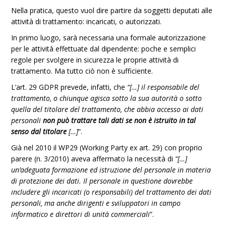
Nella pratica, questo vuol dire partire da soggetti deputati alle
attività di trattamento: incaricati, o autorizzati.
In primo luogo, sarà necessaria una formale autorizzazione
per le attività effettuate dal dipendente: poche e semplici
regole per svolgere in sicurezza le proprie attività di
trattamento. Ma tutto ciò non è sufficiente.
L’art. 29 GDPR prevede, infatti, che
“[…] il responsabile del
trattamento, o chiunque agisca sotto la sua autorità o sotto
quella del titolare del trattamento, che abbia accesso ai dati
personali
non può trattare tali dati se non è istruito in tal
senso dal titolare
[…]
”.
Già nel 2010 il WP29 (Working Party ex art. 29) con proprio
parere (n. 3/2010) aveva affermato la necessità di
“[…]
un’adeguata formazione ed istruzione del personale in materia
di protezione dei dati. Il personale in questione dovrebbe
includere gli incaricati (o responsabili) del trattamento dei dati
personali, ma anche dirigenti e sviluppatori in campo
informatico e direttori di unità commerciali
”.