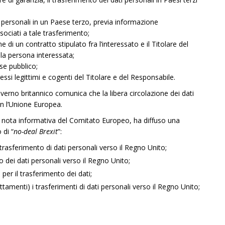
i personali in un Paese terzo, previa informazione
sociati a tale trasferimento;
 di un contratto stipulato fra l’interessato e il Titolare del
lla persona interessata;
se pubblico;
essi legittimi e cogenti del Titolare e del Responsabile.
governo britannico comunica che la libera circolazione dei dati
n l’Unione Europea.
a nota informativa del Comitato Europeo, ha diffuso una
 di “
no-deal Brexit
”:
 trasferimento di dati personali verso il Regno Unito;
 dei dati personali verso il Regno Unito;
er il trasferimento dei dati;
ttamenti) i trasferimenti di dati personali verso il Regno Unito;