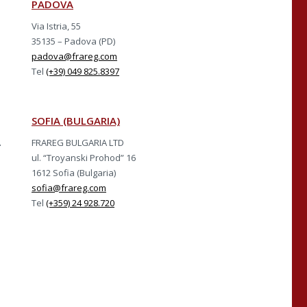
PADOVA
Via Istria, 55
35135 – Padova (PD)
padova@frareg.com
Tel
(+39) 049 825.8397
SOFIA (BULGARIA)
A
FRAREG BULGARIA LTD
ul. “Troyanski Prohod” 16
1612 Sofia (Bulgaria)
sofia@frareg.com
Tel
(+359) 24 928.720