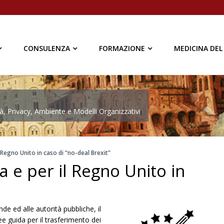
CONSULENZA
FORMAZIONE
MEDICINA DEL
à, Privacy, Ambiente e Modelli Organizzativi
l Regno Unito in caso di “no-deal Brexit”
a e per il Regno Unito in
de ed alle autorità pubbliche, il
e guida per il trasferimento dei