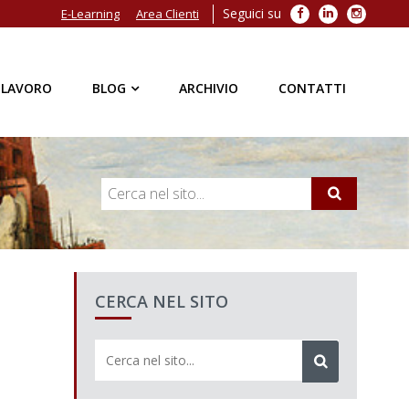
Seguici su
Facebook
LinkedIn
Instagra
E-Learning
Area Clienti
 LAVORO
BLOG
ARCHIVIO
CONTATTI
CERCA NEL SITO