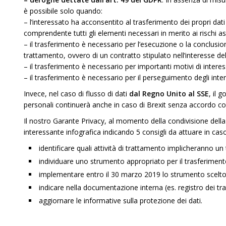
è possibile solo quando:
– l’interessato ha acconsentito al trasferimento dei propri dat
comprendente tutti gli elementi necessari in merito ai rischi as
– il trasferimento è necessario per l’esecuzione o la conclusione
trattamento, ovvero di un contratto stipulato nell’interesse de
– il trasferimento è necessario per importanti motivi di interes
– il trasferimento è necessario per il perseguimento degli inter
Invece, nel caso di flusso di dati
dal Regno Unito al SSE
, il 
personali continuerà anche in caso di Brexit senza accordo co
Il nostro Garante Privacy, al momento della condivisione dell
interessante infografica indicando 5 consigli da attuare in caso
identificare quali attività di trattamento implicheranno un
individuare uno strumento appropriato per il trasferimento
implementare entro il 30 marzo 2019 lo strumento scelto p
indicare nella documentazione interna (es. registro dei tra
aggiornare le informative sulla protezione dei dati.