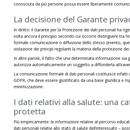
conosciuta da più persone possa essere liberamente comunica
La decisione del Garante priva
In diritto: il Garante per la Protezione dei dati personali ha ri
volta ancora il principio secondo cui occorre distinguere tra l’
formale comunicazione o diffusione dello stesso (evento, quest
violazione dei principi regolanti la materia della protezione dei 
In altre parole, il fatto che una determinata informazione si
autorizza automaticamente un soggetto a diffonderla attraverso c
La comunicazione formale di dati personali costituisce infatti u
GDPR, che deve essere giustificato da una base giuridica e rispe
minimizzazione.
I dati relativi alla salute: una
protetta
Più empiricamente: le informazioni relative al percorso educat
dati personali relativi allo stato di salute dell’interessato – p