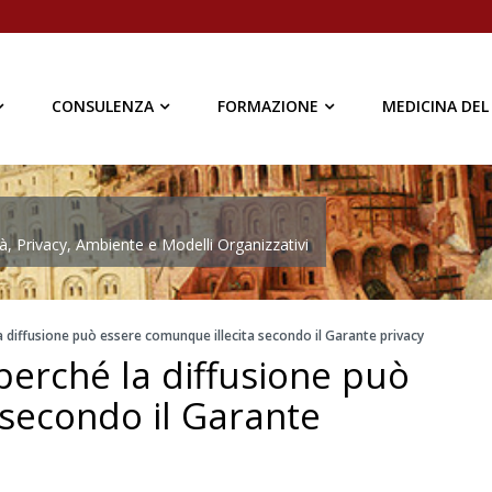
CONSULENZA
FORMAZIONE
MEDICINA DEL
à, Privacy, Ambiente e Modelli Organizzativi
 diffusione può essere comunque illecita secondo il Garante privacy
perché la diffusione può
 secondo il Garante