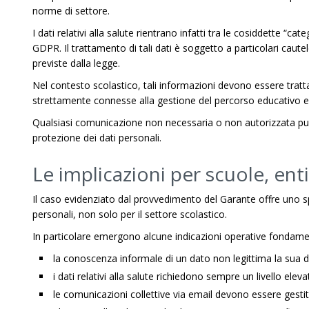
norme di settore.
I dati relativi alla salute rientrano infatti tra le cosiddette “cate
GDPR. Il trattamento di tali dati è soggetto a particolari caute
previste dalla legge.
Nel contesto scolastico, tali informazioni devono essere tratta
strettamente connesse alla gestione del percorso educativo e 
Qualsiasi comunicazione non necessaria o non autorizzata può
protezione dei dati personali.
Le implicazioni per scuole, ent
Il caso evidenziato dal provvedimento del Garante offre uno s
personali, non solo per il settore scolastico.
In particolare emergono alcune indicazioni operative fondamen
la conoscenza informale di un dato non legittima la sua d
i dati relativi alla salute richiedono sempre un livello elev
le comunicazioni collettive via email devono essere gesti