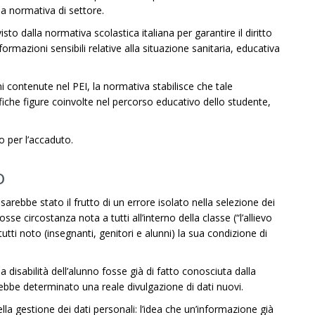
la normativa di settore.
sto dalla normativa scolastica italiana per garantire il diritto
formazioni sensibili relative alla situazione sanitaria, educativa
 contenute nel PEI, la normativa stabilisce che tale
he figure coinvolte nel percorso educativo dello studente,
o per l’accaduto.
o
 sarebbe stato il frutto di un errore isolato nella selezione dei
sse circostanza nota a tutti all’interno della classe (“l’allievo
tti noto (insegnanti, genitori e alunni) la sua condizione di
a disabilità dell’alunno fosse già di fatto conosciuta dalla
bbe determinato una reale divulgazione di dati nuovi.
lla gestione dei dati personali: l’idea che un’informazione già