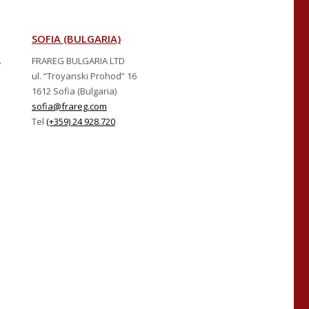
SOFIA (BULGARIA)
A
FRAREG BULGARIA LTD
ul. “Troyanski Prohod” 16
1612 Sofia (Bulgaria)
sofia@frareg.com
Tel
(+359) 24 928.720