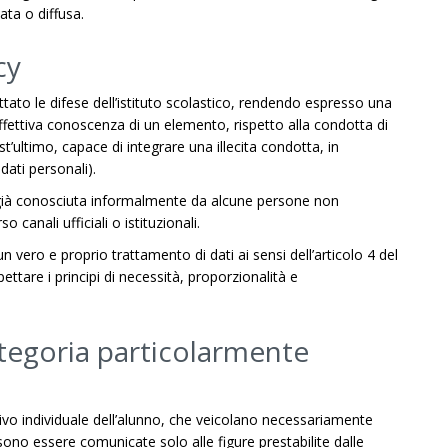
ta o diffusa.
cy
gettato le difese dell’istituto scolastico, rendendo espresso una
effettiva conoscenza di un elemento, rispetto alla condotta di
’ultimo, capace di integrare una illecita condotta, in
dati personali).
a già conosciuta informalmente da alcune persone non
anali ufficiali o istituzionali.
n vero e proprio trattamento di dati ai sensi dell’articolo 4 del
ttare i principi di necessità, proporzionalità e
 categoria particolarmente
ivo individuale dell’alunno, che veicolano necessariamente
ossono essere comunicate solo alle figure prestabilite dalle