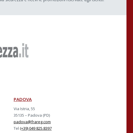
PADOVA
Via Istria, 55
35135 – Padova (PD)
padova@frareg.com
Tel
(+39) 049 825.8397