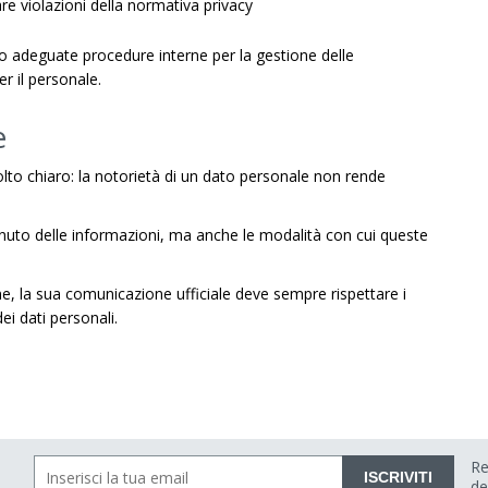
are violazioni della normativa privacy
 adeguate procedure interne per la gestione delle
r il personale.
e
lto chiaro: la notorietà di un dato personale non rende
enuto delle informazioni, ma anche le modalità con cui queste
, la sua comunicazione ufficiale deve sempre rispettare i
ei dati personali.
Re
ISCRIVITI
de