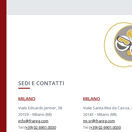
SEDI E CONTATTI
MILANO
MILANO
Viale Edoardo Jenner, 38
Viale Santa Rita da Cascia, 
20159 – Milano (MI)
20143 – Milano (MI)
info@frareg.com
mi-sr@frareg.com
Tel
(+39) 02 6901.0030
Tel
(+39) 02 6901.0030