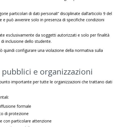
gorie particolari di dati personali” disciplinate dall’articolo 9 del
le e può avvenire solo in presenza di specifiche condizioni
te esclusivamente da soggetti autorizzati e solo per finalità
di inclusione dello studente.
 quindi configurare una violazione della normativa sulla
i pubblici e organizzazioni
punto importante per tutte le organizzazioni che trattano dati
tali:
iffusione formale
ato di protezione
te con particolare attenzione