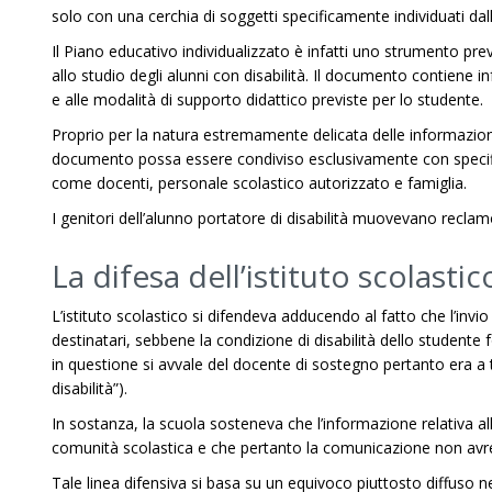
solo con una cerchia di soggetti specificamente individuati dal
Il Piano educativo individualizzato è infatti uno strumento previ
allo studio degli alunni con disabilità. Il documento contiene in
e alle modalità di supporto didattico previste per lo studente.
Proprio per la natura estremamente delicata delle informazioni
documento possa essere condiviso esclusivamente con specific
come docenti, personale scolastico autorizzato e famiglia.
I genitori dell’alunno portatore di disabilità muovevano reclam
La difesa dell’istituto scolastic
L’istituto scolastico si difendeva adducendo al fatto che l’invio
destinatari, sebbene la condizione di disabilità dello studente fo
in questione si avvale del docente di sostegno pertanto era a tu
disabilità”).
In sostanza, la scuola sosteneva che l’informazione relativa all
comunità scolastica e che pertanto la comunicazione non avre
Tale linea difensiva si basa su un equivoco piuttosto diffuso ne