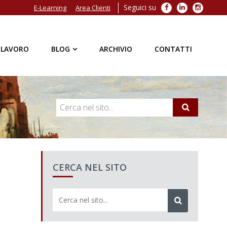
Seguici su
Facebook
LinkedIn
Instagra
E-Learning
Area Clienti
 LAVORO
BLOG
ARCHIVIO
CONTATTI
CERCA NEL SITO