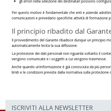
gli errori nella selezione dei destinatari possono configur
Per questo motivo è fondamentale che enti e aziende adottino
comunicazioni e prevedano specifiche attività di formazione pe
Il principio ribadito dal Garant
Il provvedimento del Garante ribadisce dunque un principio mo
automaticamente lecita la sua diffusione.
La protezione dei dati personali non riguarda soltanto il cont
vengono comunicate e i soggetti a cui vengono trasmesse.
Anche quando un’informazione è già conosciuta da più persone
limiti e le condizioni previste dalla normativa sulla protezione d
ISCRIVITI ALLA NEWSLETTER