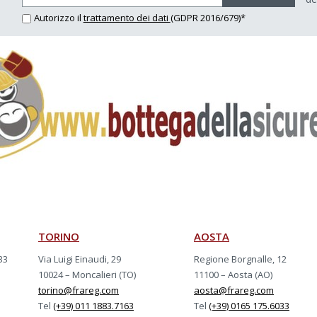
Autorizzo il
trattamento dei dati
(GDPR 2016/679)*
TORINO
AOSTA
33
Via Luigi Einaudi, 29
Regione Borgnalle, 12
10024 – Moncalieri (TO)
11100 – Aosta (AO)
torino@frareg.com
aosta@frareg.com
Tel
(+39) 011 1883.7163
Tel
(+39) 0165 175.6033