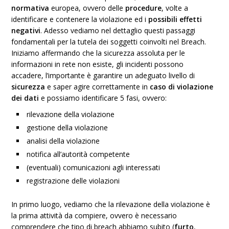
normativa
europea, ovvero delle
procedure
, volte a
identificare e contenere la violazione ed i
possibili effetti
negativi
. Adesso vediamo nel dettaglio questi passaggi
fondamentali per la tutela dei soggetti coinvolti nel Breach.
Iniziamo affermando che la sicurezza assoluta per le
informazioni in rete non esiste, gli incidenti possono
accadere, l’importante è garantire un adeguato livello di
sicurezza
e saper agire correttamente in
caso di violazione
dei dati
e possiamo identificare 5 fasi, ovvero:
rilevazione della violazione
gestione della violazione
analisi della violazione
notifica all’autorità competente
(eventuali) comunicazioni agli interessati
registrazione delle violazioni
In primo luogo, vediamo che la rilevazione della violazione è
la prima attività da compiere, ovvero è necessario
comprendere che tipo di breach abbiamo subito (
furto
,