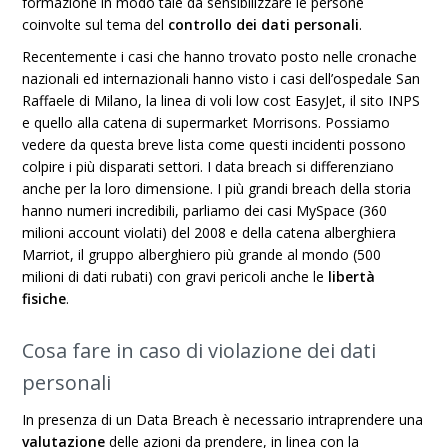
formazione in modo tale da sensibilizzare le persone
coinvolte sul tema del
controllo dei dati personali
.
Recentemente i casi che hanno trovato posto nelle cronache
nazionali ed internazionali hanno visto i casi dell’ospedale San
Raffaele di Milano, la linea di voli low cost EasyJet, il sito INPS
e quello alla catena di supermarket Morrisons. Possiamo
vedere da questa breve lista come questi incidenti possono
colpire i più disparati settori. I data breach si differenziano
anche per la loro dimensione. I più grandi breach della storia
hanno numeri incredibili, parliamo dei casi MySpace (360
milioni account violati) del 2008 e della catena alberghiera
Marriot, il gruppo alberghiero più grande al mondo (500
milioni di dati rubati) con gravi pericoli anche le
libertà
fisiche
.
Cosa fare in caso di violazione dei dati
personali
In presenza di un Data Breach è necessario intraprendere una
valutazione
delle azioni da prendere, in linea con la