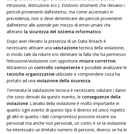
intrusione, distruzione ecc.). Esistono strumenti che rilevano i
pericoli provenienti dall’esterno, ma come accennato in
precedenza, non si deve dimenticare dei pericoli provenienti
dall’interno alle aziende per mezzo di errori umani che
alterano
la sicurezza del sistema informatico
.
Dopo aver rilevato la presenza di un Data Breach è
necessario attivare una
valutazione
tecnica della violazione,
in modo tale da ridurre e/o eliminare la falla che ha permesso
l’intrusione/violazione con opportune
misure correttive
.
Attraverso un
controllo competente
è possibile analizzare le
tecniche organizzative
utilizzate e comprendere cosa ha
portato ad una
violazione della sicurezza
.
Terminata la valutazione tecnica è necessario valutare i danni
che sono derivati da questo evento, le
conseguenze della
violazione
. L’analisi della violazione è molto importante in
quanto ogni evento di questo tipo è diverso ed unico rispetto
gli altri in quanto i dati compromessi possono essere sia
personali ma anche non personali, un conto è se la violazione
ha interessato un limitato numero di persone, diverso se ha le