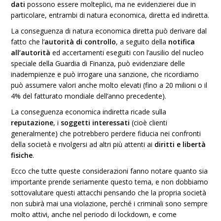
dati
possono essere molteplici, ma ne evidenzierei due in
particolare, entrambi di natura economica, diretta ed indiretta.
La conseguenza di natura economica diretta può derivare dal
fatto che l’
autorità di controllo
, a seguito della
notifica
all’autorità
ed accertamenti eseguiti con l’ausilio del nucleo
speciale della Guardia di Finanza, può evidenziare delle
inadempienze e può irrogare una sanzione, che ricordiamo
può assumere valori anche molto elevati (fino a 20 milioni o il
4% del fatturato mondiale dell’anno precedente).
La conseguenza economica indiretta ricade sulla
reputazione
, i
soggetti interessati
(cioè clienti
generalmente) che potrebbero perdere fiducia nei confronti
della società e rivolgersi ad altri più attenti ai
diritti e libertà
fisiche
.
Ecco che tutte queste considerazioni fanno notare quanto sia
importante prende seriamente questo tema, e non dobbiamo
sottovalutare questi attacchi pensando che la propria società
non subirà mai una violazione, perché i criminali sono sempre
molto attivi, anche nel periodo di lockdown, e come