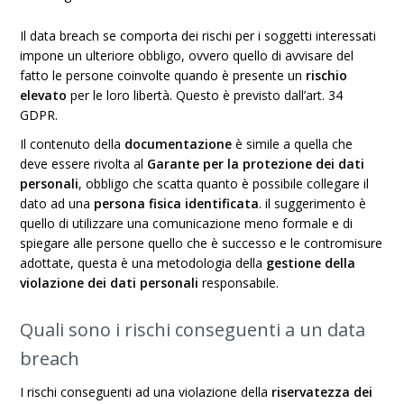
Il data breach se comporta dei rischi per i soggetti interessati
impone un ulteriore obbligo, ovvero quello di avvisare del
fatto le persone coinvolte quando è presente un
rischio
elevato
per le loro libertà. Questo è previsto dall’art. 34
GDPR.
Il contenuto della
documentazione
è simile a quella che
deve essere rivolta al
Garante per la protezione dei dati
personali
, obbligo che scatta quanto è possibile collegare il
dato ad una
persona fisica identificata
. il suggerimento è
quello di utilizzare una comunicazione meno formale e di
spiegare alle persone quello che è successo e le contromisure
adottate, questa è una metodologia della
gestione della
violazione dei dati personali
responsabile.
Quali sono i rischi conseguenti a un data
breach
I rischi conseguenti ad una violazione della
riservatezza dei