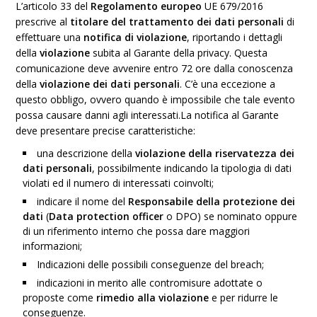
L’articolo 33 del
Regolamento europeo
UE 679/2016
prescrive al
titolare del trattamento dei dati personali
di
effettuare una
notifica di violazione
, riportando i dettagli
della
violazione
subita al Garante della privacy. Questa
comunicazione deve avvenire entro 72 ore dalla conoscenza
della
violazione dei dati personali
. C’è una eccezione a
questo obbligo, ovvero quando è impossibile che tale evento
possa causare danni agli interessati.
La notifica al Garante
deve presentare precise caratteristiche:
una descrizione della
violazione della riservatezza dei
dati personali
, possibilmente indicando la tipologia di dati
violati ed il numero di interessati coinvolti;
indicare il nome del
Responsabile della protezione dei
dati
(
Data protection officer
o DPO) se nominato oppure
di un riferimento interno che possa dare maggiori
informazioni;
Indicazioni delle possibili conseguenze del breach;
indicazioni in merito alle contromisure adottate o
proposte come
rimedio alla violazione
e per ridurre le
conseguenze.