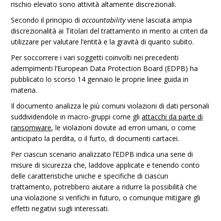
rischio elevato sono attività altamente discrezionali.
Secondo il principio di
accountability
viene lasciata ampia
discrezionalità ai Titolari del trattamento in merito ai criteri da
utilizzare per valutare l’entità e la gravità di quanto subito.
Per soccorrere i vari soggetti coinvolti nei precedenti
adempimenti l’European Data Protection Board (EDPB) ha
pubblicato lo scorso 14 gennaio le proprie linee guida in
materia.
Il documento analizza le più comuni violazioni di dati personali
suddividendole in macro-gruppi come gli
attacchi da parte di
ransomware
, le violazioni dovute ad errori umani, o come
anticipato la perdita, o il furto, di documenti cartacei.
Per ciascun scenario analizzato l’EDPB indica una serie di
misure di sicurezza che, laddove applicate e tenendo conto
delle caratteristiche uniche e specifiche di ciascun
trattamento, potrebbero aiutare a ridurre la possibilità che
una violazione si verifichi in futuro, o comunque mitigare gli
effetti negativi sugli interessati.