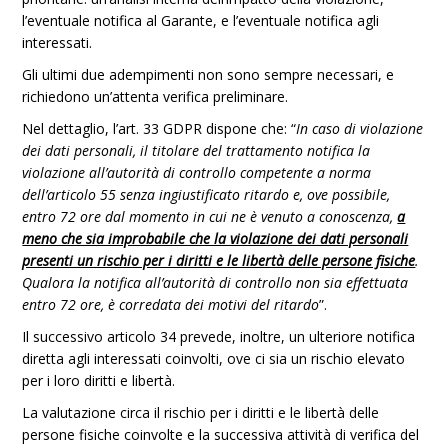
l’eventuale notifica al Garante, e l’eventuale notifica agli
interessati.
Gli ultimi due adempimenti non sono sempre necessari, e
richiedono un’attenta verifica preliminare.
Nel dettaglio, l’art. 33 GDPR dispone che: “
In caso di violazione
dei dati personali, il titolare del trattamento notifica la
violazione all’autorità di controllo competente a norma
dell’articolo 55 senza ingiustificato ritardo e, ove possibile,
entro 72 ore dal momento in cui ne è venuto a conoscenza,
a
meno che sia improbabile che la violazione dei dati personali
presenti un rischio per i diritti e le libertà delle persone fisiche
.
Qualora la notifica all’autorità di controllo non sia effettuata
entro 72 ore, è corredata dei motivi del ritardo
”.
Il successivo articolo 34 prevede, inoltre, un ulteriore notifica
diretta agli interessati coinvolti, ove ci sia un rischio elevato
per i loro diritti e libertà.
La valutazione circa il rischio per i diritti e le libertà delle
persone fisiche coinvolte e la successiva attività di verifica del