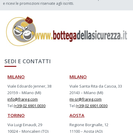
e ricevi le promozioni riservate agli iscritti.
SEDI E CONTATTI
MILANO
MILANO
Viale Edoardo Jenner, 38
Viale Santa Rita da Cascia, 33
20159 – Milano (MI)
20143 – Milano (MI)
info@frareg.com
mi-sr@frareg.com
Tel
(+39) 02 6901.0030
Tel
(+39) 02 6901.0030
TORINO
AOSTA
Via Luigi Einaudi, 29
Regione Borgnalle, 12
10024 – Moncalieri (TO)
11100 – Aosta (AO)