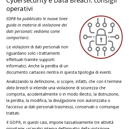
Cybersecurity e Data Breach: consigli
operativi
EDPB ha pubblicato le nuove linee
guida in materia di violazione dei
dati personali; vediamo come
comportarci.
Le violazioni di dati personali non
riguardano solo i trattamenti
effettuati tramite supporti
informatici. Anche la perdita di un
documento cartaceo rientra in questa tipologia di eventi.
Analizzando la definizione, si scopre, infatti, che con il termine
data breach
si intende una violazione di sicurezza che
comporta, accidentalmente o in modo illecito, la distruzione,
la perdita, la modifica, la divulgazione non autorizzata o
l’accesso ai dati personali trasmessi, conservati o comunque
trattati.
Il GDPR, in questi casi, impone tassativamente tre attività
prioritarie: un’analisi interna dell’impatto della violazione,