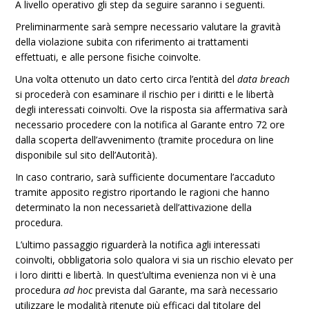
A livello operativo gli step da seguire saranno i seguenti.
Preliminarmente sarà sempre necessario valutare la gravità
della violazione subita con riferimento ai trattamenti
effettuati, e alle persone fisiche coinvolte.
Una volta ottenuto un dato certo circa l’entità del
data breach
si procederà con esaminare il rischio per i diritti e le libertà
degli interessati coinvolti. Ove la risposta sia affermativa sarà
necessario procedere con la notifica al Garante entro 72 ore
dalla scoperta dell’avvenimento (tramite procedura on line
disponibile sul sito dell’Autorità).
In caso contrario, sarà sufficiente documentare l’accaduto
tramite apposito registro riportando le ragioni che hanno
determinato la non necessarietà dell’attivazione della
procedura.
L’ultimo passaggio riguarderà la notifica agli interessati
coinvolti, obbligatoria solo qualora vi sia un rischio elevato per
i loro diritti e libertà. In quest’ultima evenienza non vi è una
procedura
ad hoc
prevista dal Garante, ma sarà necessario
utilizzare le modalità ritenute più efficaci dal titolare del