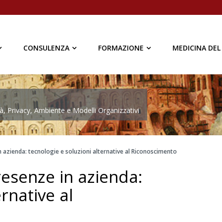
CONSULENZA
FORMAZIONE
MEDICINA DEL
à, Privacy, Ambiente e Modelli Organizzativi
n azienda: tecnologie e soluzioni alternative al Riconoscimento
resenze in azienda:
rnative al