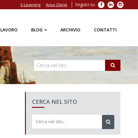
Seguici su
Facebook
LinkedIn
Instagra
E-Learning
Area Clienti
 LAVORO
BLOG
ARCHIVIO
CONTATTI
CERCA NEL SITO