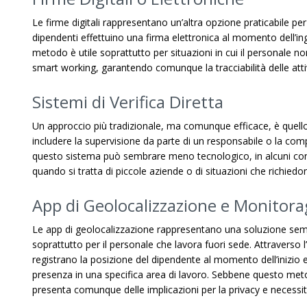
Le firme digitali rappresentano un’altra opzione praticabile per
dipendenti effettuino una firma elettronica al momento dell’ing
metodo è utile soprattutto per situazioni in cui il personale 
smart working, garantendo comunque la tracciabilità delle attiv
Sistemi di Verifica Diretta
Un approccio più tradizionale, ma comunque efficace, è quello
includere la supervisione da parte di un responsabile o la com
questo sistema può sembrare meno tecnologico, in alcuni cont
quando si tratta di piccole aziende o di situazioni che richied
App di Geolocalizzazione e Monitora
Le app di geolocalizzazione rappresentano una soluzione sempr
soprattutto per il personale che lavora fuori sede. Attraverso l
registrano la posizione del dipendente al momento dell’inizio e 
presenza in una specifica area di lavoro. Sebbene questo meto
presenta comunque delle implicazioni per la privacy e necessit