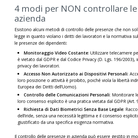
4 modi per NON controllare le
azienda
Esistono alcuni metodi di controllo delle presenze che non so
legge in quanto violano i diritti dei lavoratori e la normativa s
le presenze dei dipendenti:
Monitoraggio Video Costante
: Utilizzare telecamere p
è vietato dal GDPR e dal Codice Privacy (D. Lgs. 196/2003), i
privacy dei lavoratori.
Accesso Non Autorizzato ai Dispositivi Personali
: Acc
loro posizione o attività è proibito, poiché viola la libertà indi
Europea dei Diritti dell’Uomo).
Controllo delle Comunicazioni Personali
: Monitorare l
loro consenso esplicito è una pratica vietata dal GDPR (Art. 9)
Richiesta di Dati Biometrici Senza Base Legale
: Racco
dell’iride, senza una necessità legittima e il consenso esplici
giustificato da una specifica esigenza normativa.
Il controllo delle presenze in azienda può essere gestito in mo