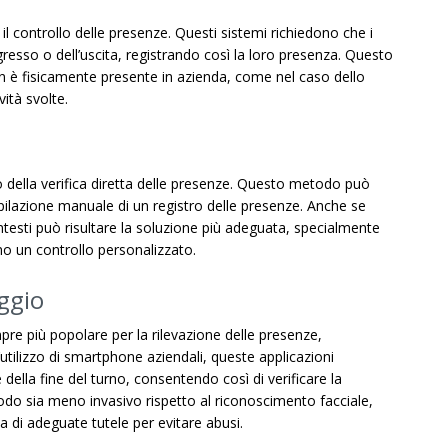
 il controllo delle presenze. Questi sistemi richiedono che i
resso o dell’uscita, registrando così la loro presenza. Questo
non è fisicamente presente in azienda, come nel caso dello
ità svolte.
 della verifica diretta delle presenze. Questo metodo può
pilazione manuale di un registro delle presenze. Anche se
esti può risultare la soluzione più adeguata, specialmente
ono un controllo personalizzato.
ggio
e più popolare per la rilevazione delle presenze,
’utilizzo di smartphone aziendali, queste applicazioni
della fine del turno, consentendo così di verificare la
do sia meno invasivo rispetto al riconoscimento facciale,
a di adeguate tutele per evitare abusi.