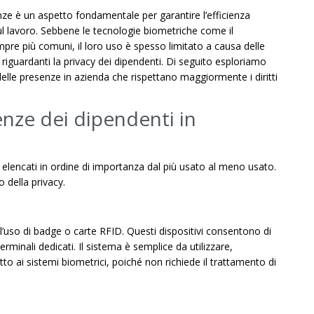
enze è un aspetto fondamentale per garantire l’efficienza
sul lavoro. Sebbene le tecnologie biometriche come il
pre più comuni, il loro uso è spesso limitato a causa delle
 riguardanti la privacy dei dipendenti. Di seguito esploriamo
 delle presenze in azienda che rispettano maggiormente i diritti
enze dei dipendenti in
, elencati in ordine di importanza dal più usato al meno usato.
o della privacy.
è l’uso di badge o carte RFID. Questi dispositivi consentono di
erminali dedicati. Il sistema è semplice da utilizzare,
o ai sistemi biometrici, poiché non richiede il trattamento di