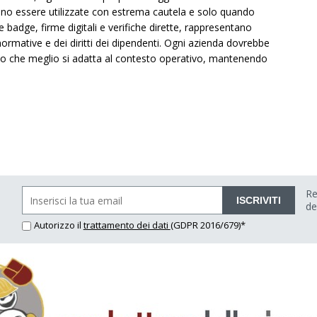
ono essere utilizzate con estrema cautela e solo quando
badge, firme digitali e verifiche dirette, rappresentano
 normative e dei diritti dei dipendenti. Ogni azienda dovrebbe
odo che meglio si adatta al contesto operativo, mantenendo
Re
ISCRIVITI
de
Autorizzo il
trattamento dei dati
(GDPR 2016/679)*