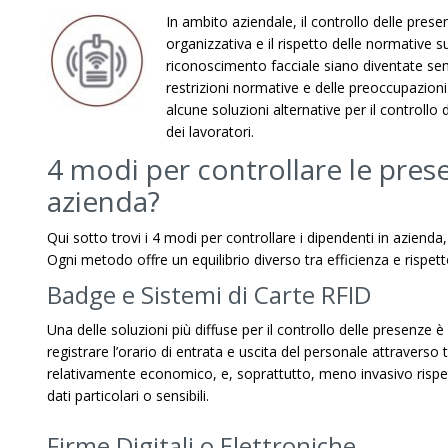
In ambito aziendale, il controllo delle pres
organizzativa e il rispetto delle normative 
riconoscimento facciale siano diventate sem
restrizioni normative e delle preoccupazioni
alcune soluzioni alternative per il controllo
dei lavoratori.
4 modi per controllare le pres
azienda?
Qui sotto trovi i 4 modi per controllare i dipendenti in azienda
Ogni metodo offre un equilibrio diverso tra efficienza e rispett
Badge e Sistemi di Carte RFID
Una delle soluzioni più diffuse per il controllo delle presenze 
registrare l’orario di entrata e uscita del personale attraverso t
relativamente economico, e, soprattutto, meno invasivo rispett
dati particolari o sensibili.
Firme Digitali o Elettroniche