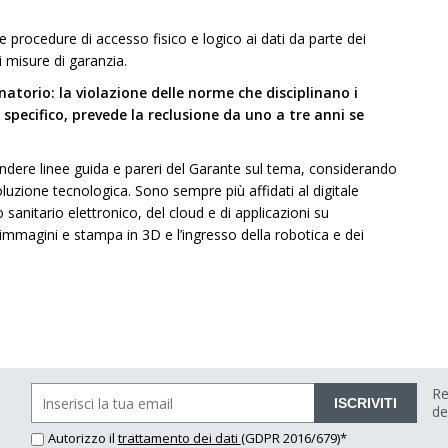
 procedure di accesso fisico e logico ai dati da parte dei
 misure di garanzia.
atorio: la violazione delle norme che disciplinano i
 specifico, prevede la reclusione da uno a tre anni se
endere linee guida e pareri del Garante sul tema, considerando
oluzione tecnologica. Sono sempre più affidati al digitale
o sanitario elettronico, del cloud e di applicazioni su
immagini e stampa in 3D e l’ingresso della robotica e dei
Re
ISCRIVITI
de
Autorizzo il
trattamento dei dati
(GDPR 2016/679)*