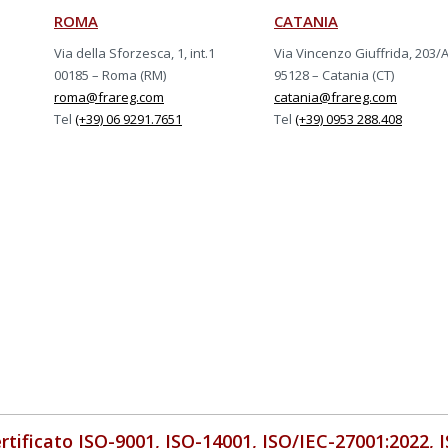
ROMA
CATANIA
Via della Sforzesca, 1, int.1
Via Vincenzo Giuffrida, 203/
00185 – Roma (RM)
95128 – Catania (CT)
roma@frareg.com
catania@frareg.com
Tel
(+39) 06 9291.7651
Tel
(+39) 0953 288.408
rtificato ISO-9001, ISO-14001, ISO/IEC-27001:2022, 