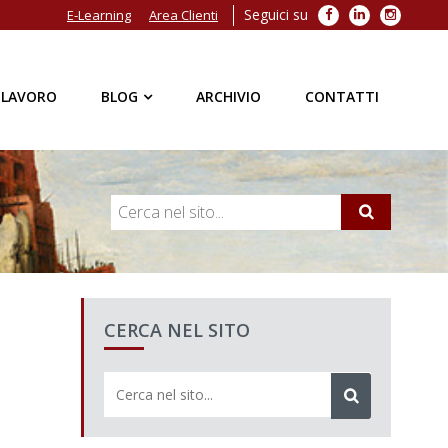
Seguici su
Facebook
LinkedIn
Instagra
E-Learning
Area Clienti
 LAVORO
BLOG
ARCHIVIO
CONTATTI
CERCA NEL SITO