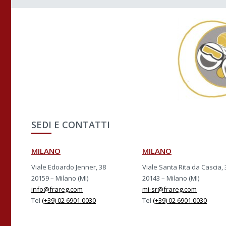
SEDI E CONTATTI
MILANO
MILANO
Viale Edoardo Jenner, 38
Viale Santa Rita da Cascia, 
20159 – Milano (MI)
20143 – Milano (MI)
info@frareg.com
mi-sr@frareg.com
Tel
(+39) 02 6901.0030
Tel
(+39) 02 6901.0030