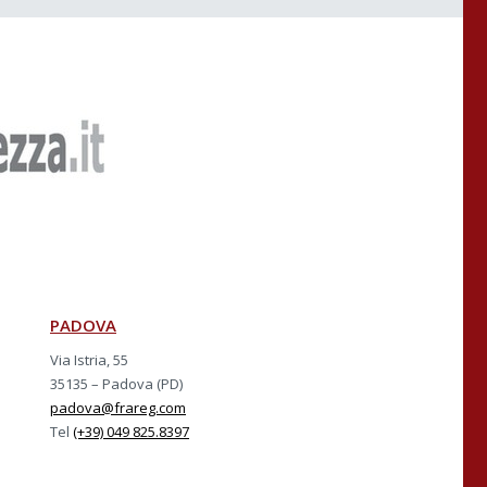
PADOVA
Via Istria, 55
35135 – Padova (PD)
padova@frareg.com
Tel
(+39) 049 825.8397