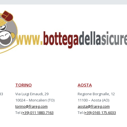
TORINO
AOSTA
33
Via Luigi Einaudi, 29
Regione Borgnalle, 12
10024 – Moncalieri (TO)
11100 – Aosta (AO)
torino@frareg.com
aosta@frareg.com
Tel
(+39) 011 1883.7163
Tel
(+39) 0165 175.6033