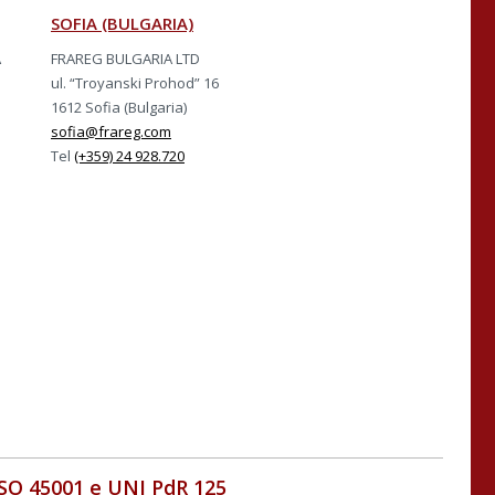
SOFIA (BULGARIA)
A
FRAREG BULGARIA LTD
ul. “Troyanski Prohod” 16
1612 Sofia (Bulgaria)
sofia@frareg.com
Tel
(+359) 24 928.720
ISO 45001 e UNI PdR 125