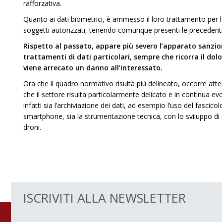
rafforzativa.
Quanto ai dati biometrici, è ammesso il loro trattamento per le
soggetti autorizzati, tenendo comunque presenti le precedenti
Rispetto al passato, appare più severo l’apparato sanzion
trattamenti di dati particolari, sempre che ricorra il dolo
viene arrecato un danno all’interessato.
Ora che il quadro normativo risulta più delineato, occorre att
che il settore risulta particolarmente delicato e in continua ev
infatti sia l’archiviazione dei dati, ad esempio l’uso del fascicol
smartphone, sia la strumentazione tecnica, con lo sviluppo di 
droni.
ISCRIVITI ALLA NEWSLETTER