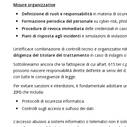
Misure organizzative
Definizione di ruoli e responsabilità
in materia di sicur
Formazione periodica del personale
su cyber-risk, phis
Procedure di revoca immediata
delle credenziali in ca
Piani di risposta agli incidenti
e simulazioni di violazion
Un’efficace combinazione di controlli tecnici e organizzativi rid
diligenza del titolare del trattamento
in caso di indagini o
Sottolineiamo ancora che la fattispecie di cui all’art. 615 ter 
possono nascere responsabilità dirette dell’ente ai sensi del d.
con tutte le conseguenze di legge.
Per evitare sanzioni e interdizioni, è fondamentale adottare 
231)
che includa:
Protocolli di sicurezza informatica.
Controlli sugli accessi e sull’uso dei dati.
L’accesso abusivo a sistemi informatici o telematici non è sol