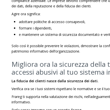
compliance aziendale. Le imprese devono comprendere che la 
dei dati, della reputazione e della fiducia dei clienti.
Agire ora significa:
adottare politiche di accesso consapevoli,
formare i dipendenti,
e mantenere un sistema di sicurezza documentato e verifi
Solo così è possibile prevenire le violazioni, dimostrare la c
patrimonio informativo dell’organizzazione.
Migliora ora la sicurezza della 
accessi abusivi al tuo sistema 
La fiducia dei clienti nasce dalla sicurezza dei dati.
Verifica ora se i tuoi sistemi rispettano le normative e se il t
Frareg ti supporta nella valutazione dei rischi, nell’adeguame
informativo.
Parla senza impegno con un esperto Frareg