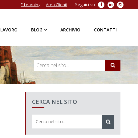
Seguici su
Facebook
LinkedIn
Instagra
E-Learning
Area Clienti
 LAVORO
BLOG
ARCHIVIO
CONTATTI
CERCA NEL SITO