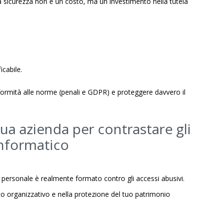
sicurezza non è un costo, ma un investimento nella tutela
cabile.
onformità alle norme (penali e GDPR) e proteggere davvero il
tua azienda per contrastare gli
informatico
uo personale è realmente formato contro gli accessi abusivi.
nto organizzativo e nella protezione del tuo patrimonio