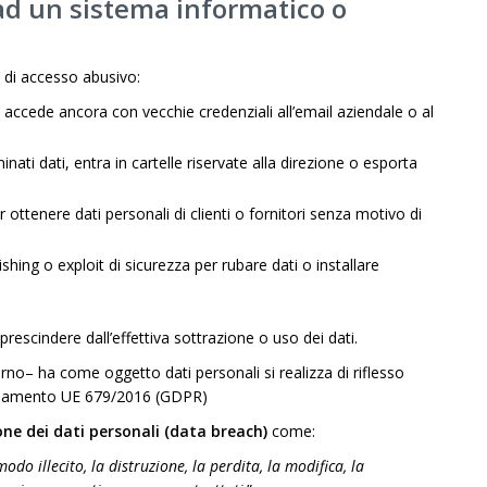
ad un sistema informatico o
 di accesso abusivo:
accede ancora con vecchie credenziali all’email aziendale o al
ati dati, entra in cartelle riservate alla direzione o esporta
r ottenere dati personali di clienti o fornitori senza motivo di
hing o exploit di sicurezza per rubare dati o installare
rescindere dall’effettiva sottrazione o uso dei dati.
no– ha come oggetto dati personali si realizza di riflesso
egolamento UE 679/2016 (GDPR)
one dei dati personali (data breach)
come:
o illecito, la distruzione, la perdita, la modifica, la