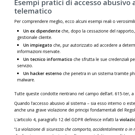
Esempi pratici
di accesso abusivo 
telematico
Per comprendere meglio, ecco alcuni esempi reali o verosimili
Un ex dipendente
che, dopo la cessazione del rapporto, 
gestionale cliente.
Un impiegato
che, pur autorizzato ad accedere a determin
informazioni riservate.
Un tecnico informatico
che sfrutta le sue credenziali pe
servizio.
Un hacker esterno
che penetra in un sistema tramite phis
malware.
Tutte queste condotte rientrano nel campo dell’art. 615-ter, a p
Quando l’accesso abusivo al sistema – sia esso interno o ester
anche una grave violazione dei principi fondamentali del R
L’articolo 4, paragrafo 12 del GDPR definisce infatti la
violazi
“
La violazione di sicurezza che comporta, accidentalmente o in mod