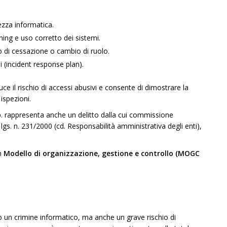
ezza informatica.
hing e uso corretto dei sistemi.
so di cessazione o cambio di ruolo.
i (incident response plan).
uce il rischio di accessi abusivi e consente di dimostrare la
 ispezioni.
c.p. rappresenta anche un delitto dalla cui commissione
 lgs. n. 231/2000 (cd. Responsabilità amministrativa degli enti),
un
Modello di organizzazione, gestione e controllo (MOGC
o un crimine informatico, ma anche un grave rischio di