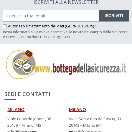
ISCRIVITI ALLA NEWSLETTER
ISCRIVITI
Autorizzo il
trattamento dei dati
(GDPR 2016/679)*
Resta informato sulle nuove normative, le novità nel campo della sicurezza
e ricevi le promozioni riservate agli iscritti.
SEDI E CONTATTI
MILANO
MILANO
Viale Edoardo Jenner, 38
Viale Santa Rita da Cascia, 33
20159 – Milano (MI)
20143 – Milano (MI)
info@frareg.com
mi-sr@frareg.com