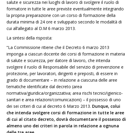
salute e sicurezza nei luoghi di lavoro di svolgere il ruolo di
formatore in tutte le aree previste eventualmente integrando
la propria preparazione con un corso di formazione della
durata minima di 24 ore e sviluppato secondo le modalità di
cui all’allegato al D.M 6 marzo 2013.
La sintesi della risposta:
“La Commissione ritiene che il Decreto 6 marzo 2013
imponga a ciascun docente dei corsi di formazione in materia
di salute e sicurezza, per datore di lavoro, che intenda
svolgere il ruolo di Responsabile del servizio di prevenzione e
protezione, per lavoratori, dirigenti e preposti, di essere in
grado di documentare – in relazione a ciascuna delle aree
tematiche identificate dal decreto (area
normativa/giuridica/organizzativa; area rischi tecnici/igienico-
sanitari e area relazioni/comunicazioni) – il possesso di uno
dei sei criteri di cui al decreto 6 Marzo 2013.
Dunque, colui
che intenda svolgere corsi di formazione in tutte le aree
di cui al citato decreto, dovrà documentare il possesso di
almeno uno dei criteri in parola in relazione a ognuna
delle tre aree
.