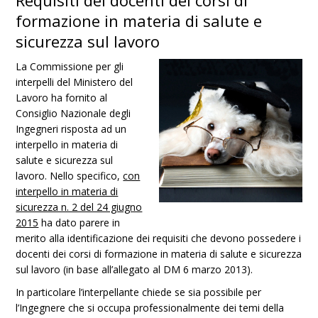
Requisiti dei docenti dei corsi di
formazione in materia di salute e
sicurezza sul lavoro
La Commissione per gli
interpelli del Ministero del
Lavoro ha fornito al
Consiglio Nazionale degli
Ingegneri risposta ad un
interpello in materia di
salute e sicurezza sul
lavoro. Nello specifico,
con
interpello in materia di
sicurezza n. 2 del 24 giugno
2015
ha dato parere in
merito alla identificazione dei requisiti che devono possedere i
docenti dei corsi di formazione in materia di salute e sicurezza
sul lavoro (in base all’allegato al DM 6 marzo 2013).
In particolare l’interpellante chiede se sia possibile per
l’Ingegnere che si occupa professionalmente dei temi della