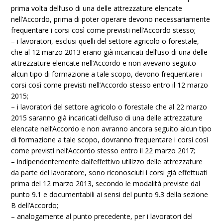
prima volta dell’uso di una delle attrezzature elencate
nell’Accordo, prima di poter operare devono necessariamente
frequentare i corsi così come previsti nell’Accordo stesso;
– i lavoratori, esclusi quelli del settore agricolo o forestale,
che al 12 marzo 2013 erano già incaricati dell’uso di una delle
attrezzature elencate nell’Accordo e non avevano seguito
alcun tipo di formazione a tale scopo, devono frequentare i
corsi così come previsti nell’Accordo stesso entro il 12 marzo
2015;
– i lavoratori del settore agricolo o forestale che al 22 marzo
2015 saranno già incaricati dell’uso di una delle attrezzature
elencate nell’Accordo e non avranno ancora seguito alcun tipo
di formazione a tale scopo, dovranno frequentare i corsi così
come previsti nell’Accordo stesso entro il 22 marzo 2017;
– indipendentemente dall’effettivo utilizzo delle attrezzature
da parte del lavoratore, sono riconosciuti i corsi già effettuati
prima del 12 marzo 2013, secondo le modalità previste dal
punto 9.1 e documentabili ai sensi del punto 9.3 della sezione
B dell’Accordo;
– analogamente al punto precedente, per i lavoratori del