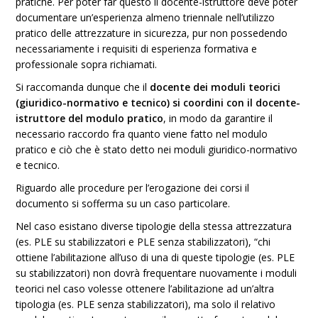
pratiche. Per poter far questo il docente-istruttore deve poter
documentare un’esperienza almeno triennale nell’utilizzo
pratico delle attrezzature in sicurezza, pur non possedendo
necessariamente i requisiti di esperienza formativa e
professionale sopra richiamati.
Si raccomanda dunque che il
docente dei moduli teorici
(giuridico-normativo e tecnico) si coordini con il docente-
istruttore del modulo pratico
, in modo da garantire il
necessario raccordo fra quanto viene fatto nel modulo
pratico e ciò che è stato detto nei moduli giuridico-normativo
e tecnico.
Riguardo alle procedure per l’erogazione dei corsi il
documento si sofferma su un caso particolare.
Nel caso esistano diverse tipologie della stessa attrezzatura
(es. PLE su stabilizzatori e PLE senza stabilizzatori), “chi
ottiene l’abilitazione all’uso di una di queste tipologie (es. PLE
su stabilizzatori) non dovrà frequentare nuovamente i moduli
teorici nel caso volesse ottenere l’abilitazione ad un’altra
tipologia (es. PLE senza stabilizzatori), ma solo il relativo