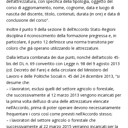
dell’attrezzatura, con specifica della tipologia, oggetto del
corso di aggiornamento, nome, cognome, data e luogo di
nascita del discente, titolo, contenuti, durata (in ore) e data di
conclusione del corso”.
Inoltre il punto 9 della sezione B dell’Accordo Stato-Regioni
disciplina il riconoscimento della formazione pregressa e, in
particolare, il punto 12 definisce una norma transitoria per
coloro che già operano utilizzando le attrezzature.
Dalla lettura combinata dei due punti, nonché dell’articolo 45-
bis del DL n. 69 convertito con Legge n. 98 del 9 agosto 2013
(cd. Decreto del Fare) e della circolare del Ministero del
Lavoro e delle Politiche Sociali n. 45 del 24 dicembre 2013, “si
desume che:
– i lavoratori, esclusi quelli del settore agricolo o forestale,
che successivamente al 12 marzo 2013 vengono incaricati per
la prima volta dell’uso di una delle attrezzature elencate
nell’Accordo, prima di poter operare devono necessariamente
frequentare i corsi così come previsti nell’Accordo stesso;
– i lavoratori del settore agricolo o forestale che
successivamente al 22 marzo 2015 verranno incaricati per la