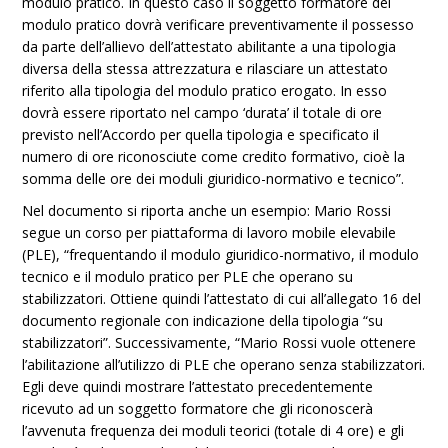
modulo pratico. In questo caso il soggetto formatore del
modulo pratico dovrà verificare preventivamente il possesso
da parte dell’allievo dell’attestato abilitante a una tipologia
diversa della stessa attrezzatura e rilasciare un attestato
riferito alla tipologia del modulo pratico erogato. In esso
dovrà essere riportato nel campo ‘durata’ il totale di ore
previsto nell’Accordo per quella tipologia e specificato il
numero di ore riconosciute come credito formativo, cioè la
somma delle ore dei moduli giuridico-normativo e tecnico”.
Nel documento si riporta anche un esempio: Mario Rossi
segue un corso per piattaforma di lavoro mobile elevabile
(PLE), “frequentando il modulo giuridico-normativo, il modulo
tecnico e il modulo pratico per PLE che operano su
stabilizzatori. Ottiene quindi l’attestato di cui all’allegato 16 del
documento regionale con indicazione della tipologia “su
stabilizzatori”. Successivamente, “Mario Rossi vuole ottenere
l’abilitazione all’utilizzo di PLE che operano senza stabilizzatori.
Egli deve quindi mostrare l’attestato precedentemente
ricevuto ad un soggetto formatore che gli riconoscerà
l’avvenuta frequenza dei moduli teorici (totale di 4 ore) e gli