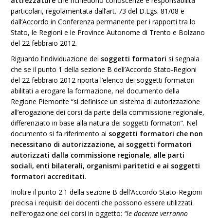
attrezzature
che richiedono conoscenze e responsabilità
particolari, regolamentata dall’art. 73 del D.Lgs. 81/08 e
dall’Accordo in Conferenza permanente per i rapporti tra lo
Stato, le Regioni e le Province Autonome di Trento e Bolzano
del 22 febbraio 2012.
Riguardo l’individuazione dei
soggetti formatori
si segnala
che se il punto 1 della sezione B dell’Accordo Stato-Regioni
del 22 febbraio 2012 riporta l’elenco dei soggetti formatori
abilitati a erogare la formazione, nel documento della
Regione Piemonte “si definisce un sistema di autorizzazione
all’erogazione dei corsi da parte della commissione regionale,
differenziato in base alla natura dei soggetti formatori”. Nel
documento si fa riferimento ai
soggetti formatori che non
necessitano di autorizzazione, ai soggetti formatori
autorizzati dalla commissione regionale, alle parti
sociali, enti bilaterali, organismi paritetici e ai soggetti
formatori accreditati
.
Inoltre il punto 2.1 della sezione B dell’Accordo Stato-Regioni
precisa i requisiti dei docenti che possono essere utilizzati
nell’erogazione dei corsi in oggetto:
“le docenze verranno