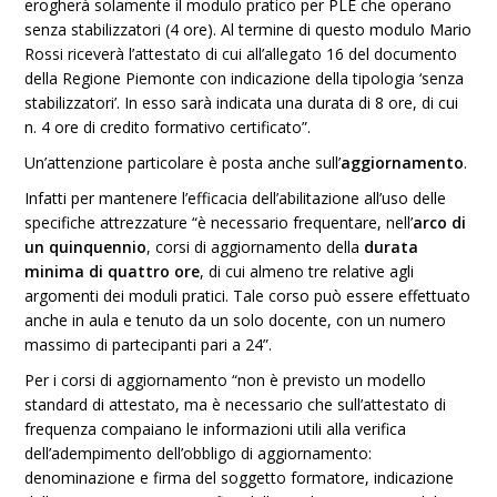
erogherà solamente il modulo pratico per PLE che operano
senza stabilizzatori (4 ore). Al termine di questo modulo Mario
Rossi riceverà l’attestato di cui all’allegato 16 del documento
della Regione Piemonte con indicazione della tipologia ‘senza
stabilizzatori’. In esso sarà indicata una durata di 8 ore, di cui
n. 4 ore di credito formativo certificato”.
Un’attenzione particolare è posta anche sull’
aggiornamento
.
Infatti per mantenere l’efficacia dell’abilitazione all’uso delle
specifiche attrezzature “è necessario frequentare, nell’
arco di
un quinquennio
, corsi di aggiornamento della
durata
minima di quattro ore
, di cui almeno tre relative agli
argomenti dei moduli pratici. Tale corso può essere effettuato
anche in aula e tenuto da un solo docente, con un numero
massimo di partecipanti pari a 24”.
Per i corsi di aggiornamento “non è previsto un modello
standard di attestato, ma è necessario che sull’attestato di
frequenza compaiano le informazioni utili alla verifica
dell’adempimento dell’obbligo di aggiornamento:
denominazione e firma del soggetto formatore, indicazione