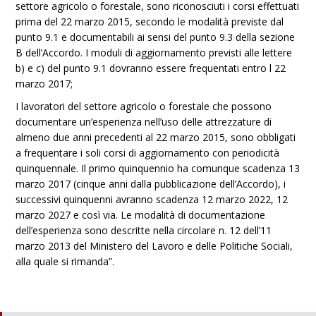
settore agricolo o forestale, sono riconosciuti i corsi effettuati
prima del 22 marzo 2015, secondo le modalità previste dal
punto 9.1 e documentabili ai sensi del punto 9.3 della sezione
B dell’Accordo. I moduli di aggiornamento previsti alle lettere
b) e c) del punto 9.1 dovranno essere frequentati entro l 22
marzo 2017;
I lavoratori del settore agricolo o forestale che possono
documentare un’esperienza nell’uso delle attrezzature di
almeno due anni precedenti al 22 marzo 2015, sono obbligati
a frequentare i soli corsi di aggiornamento con periodicità
quinquennale. Il primo quinquennio ha comunque scadenza 13
marzo 2017 (cinque anni dalla pubblicazione dell’Accordo), i
successivi quinquenni avranno scadenza 12 marzo 2022, 12
marzo 2027 e così via. Le modalità di documentazione
dell’esperienza sono descritte nella circolare n. 12 dell’11
marzo 2013 del Ministero del Lavoro e delle Politiche Sociali,
alla quale si rimanda”.