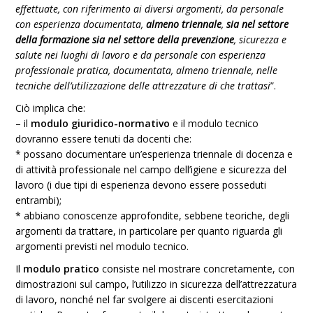
effettuate, con riferimento ai diversi argomenti, da personale
con esperienza documentata,
almeno triennale
,
sia nel settore
della formazione sia nel settore della prevenzione
, sicurezza e
salute nei luoghi di lavoro e da personale con esperienza
professionale pratica, documentata, almeno triennale, nelle
tecniche dell’utilizzazione delle attrezzature di che trattasi
”.
Ciò implica che:
– il
modulo giuridico-normativo
e il modulo tecnico
dovranno essere tenuti da docenti che:
* possano documentare un’esperienza triennale di docenza e
di attività professionale nel campo dell’igiene e sicurezza del
lavoro (i due tipi di esperienza devono essere posseduti
entrambi);
* abbiano conoscenze approfondite, sebbene teoriche, degli
argomenti da trattare, in particolare per quanto riguarda gli
argomenti previsti nel modulo tecnico.
Il
modulo pratico
consiste nel mostrare concretamente, con
dimostrazioni sul campo, l’utilizzo in sicurezza dell’attrezzatura
di lavoro, nonché nel far svolgere ai discenti esercitazioni