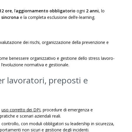
12 ore
, l’
aggiornamento obbligatorio
ogni
2 anni
, lo
 sincrona
e la completa esclusione dell’e-learning.
valutazione dei rischi, organizzazione della prevenzione e
come benessere organizzativo e gestione dello stress lavoro-
 l’evoluzione normativa e gestionale.
 lavoratori, preposti e
,
uso corretto dei DPI
, procedure di emergenza e
ratiche e scenari aziendali reali.
controllo, con moduli obbligatori su leadership in sicurezza,
ortamenti non sicuri e gestione degli incidenti.