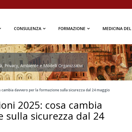
CONSULENZA
FORMAZIONE
MEDICINA DEL
à, Privacy, Ambiente e Modelli Organizzativi
 cambia davvero per la formazione sulla sicurezza dal 24 maggio
oni 2025: cosa cambia
 sulla sicurezza dal 24