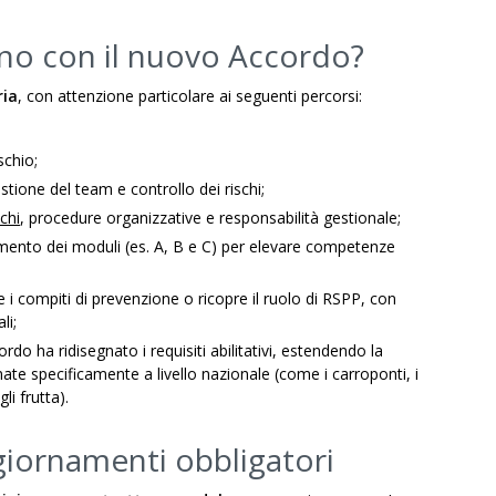
ano con il nuovo Accordo?
ria
, con attenzione particolare ai seguenti percorsi:
ischio;
stione del team e controllo dei rischi;
chi
, procedure organizzative e responsabilità gestionale;
mento dei moduli (es. A, B e C) per elevare competenze
i compiti di prevenzione o ricopre il ruolo di RSPP, con
li;
ordo ha ridisegnato i requisiti abilitativi, estendendo la
te specificamente a livello nazionale (come i carroponti, i
i frutta).
giornamenti obbligatori