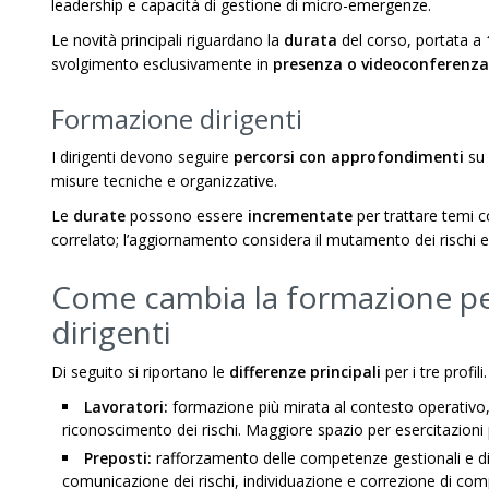
leadership e capacità di gestione di micro-emergenze.
Le novità principali riguardano la
durata
del corso, portata a
svolgimento esclusivamente in
presenza o videoconferenza
Formazione dirigenti
I dirigenti devono seguire
percorsi con approfondimenti
su 
misure tecniche e organizzative.
Le
durate
possono essere
incrementate
per trattare temi 
correlato; l’aggiornamento considera il mutamento dei rischi e
Come cambia la formazione per
dirigenti
Di seguito si riportano le
differenze principali
per i tre profili.
Lavoratori:
formazione più mirata al contesto operativo
riconoscimento dei rischi. Maggiore spazio per esercitazioni p
Preposti:
rafforzamento delle competenze gestionali e di 
comunicazione dei rischi, individuazione e correzione di comp