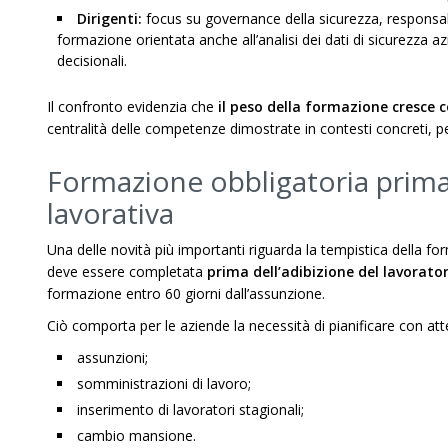
Dirigenti:
focus su governance della sicurezza, responsabi
formazione orientata anche all’analisi dei dati di sicurezza a
decisionali.
Il confronto evidenzia che
il peso della formazione cresce co
centralità delle competenze dimostrate in contesti concreti, per e
Formazione obbligatoria prima de
lavorativa
Una delle novità più importanti riguarda la tempistica della f
deve essere completata
prima dell’adibizione del lavorato
formazione entro 60 giorni dall’assunzione.
Ciò comporta per le aziende la necessità di pianificare con at
assunzioni;
somministrazioni di lavoro;
inserimento di lavoratori stagionali;
cambio mansione.