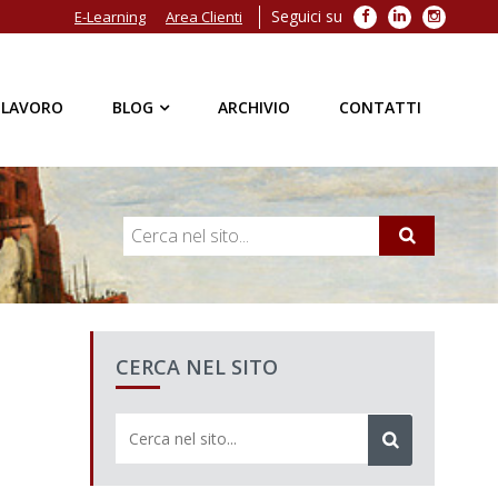
Seguici su
Facebook
LinkedIn
Instagra
E-Learning
Area Clienti
 LAVORO
BLOG
ARCHIVIO
CONTATTI
CERCA NEL SITO