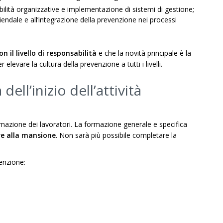
lità organizzative e implementazione di sistemi di gestione;
ziendale e all’integrazione della prevenzione nei processi
n il livello di responsabilità
e che la novità principale è la
levare la cultura della prevenzione a tutti i livelli.
ll’inizio dell’attività
ormazione dei lavoratori. La formazione generale e specifica
re alla mansione
. Non sarà più possibile completare la
tenzione: