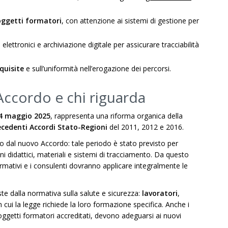
soggetti formatori
, con attenzione ai sistemi di gestione per
ti elettronici e archiviazione digitale per assicurare tracciabilità
quisite
e sull’uniformità nell’erogazione dei percorsi.
Accordo e chi riguarda
 24 maggio 2025
, rappresenta una riforma organica della
ecedenti Accordi Stato-Regioni
del 2011, 2012 e 2016.
o dal nuovo Accordo: tale periodo è stato previsto per
ni didattici, materiali e sistemi di tracciamento. Da questo
formativi e i consulenti dovranno applicare integralmente le
ste dalla normativa sulla salute e sicurezza:
lavoratori
,
n cui la legge richiede la loro formazione specifica. Anche i
soggetti formatori accreditati, devono adeguarsi ai nuovi