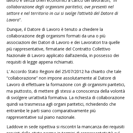
lavoro e senza oneri economici a carico dei lavoratori, “
in
collaborazione degli organismi paritetici, ove presenti nel
settore e nel territorio in cui si svolge l’attività del Datore di
Lavoro
”.
Dunque, il Datore di Lavoro è tenuto a chiedere la
collaborazione degli organismi formati da una o più
associazioni dei Datori di Lavoro e dei Lavoratori tra quelle
più rappresentative, firmatarie del Contratto Collettivo
Nazionale di Lavoro applicato dall’azienda, in possesso dei
requisiti di legge appena richiamati.
L’ Accordo Stato Regioni del 25/07/2012 ha chiarito che tale
“collaborazione” non impone assolutamente al Datore di
Lavoro di effettuare la formazione con gli organismi paritetici,
ma piuttosto, di mettere gli stessi a conoscenza della volontà
di svolgere un’attività formativa. La richiesta di collaborazione
quindi va trasmessa agli organi paritetici, richiedendo che
entrambe le parti siano comparativamente più
rappresentative sul piano nazionale.
Laddove in sede ispettiva si riscontri la mancanza dei requisiti