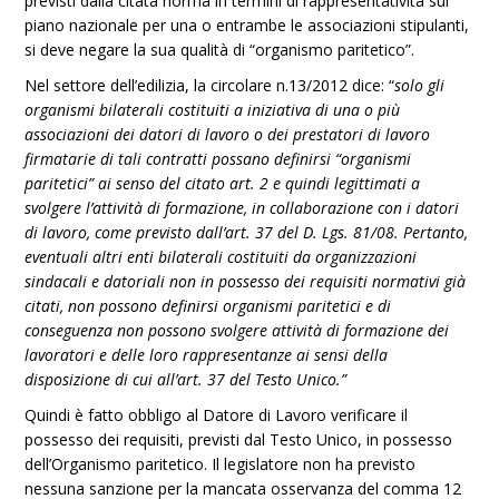
previsti dalla citata norma in termini di rappresentatività sul
piano nazionale per una o entrambe le associazioni stipulanti,
si deve negare la sua qualità di “organismo paritetico”.
Nel settore dell’edilizia, la circolare n.13/2012 dice: “
solo gli
organismi bilaterali costituiti a iniziativa di una o più
associazioni dei datori di lavoro o dei prestatori di lavoro
firmatarie di tali contratti possano definirsi “organismi
paritetici” ai senso del citato art. 2 e quindi legittimati a
svolgere l’attività di formazione, in collaborazione con i datori
di lavoro, come previsto dall’art. 37 del D. Lgs. 81/08. Pertanto,
eventuali altri enti bilaterali costituiti da organizzazioni
sindacali e datoriali non in possesso dei requisiti normativi già
citati, non possono definirsi organismi paritetici e di
conseguenza non possono svolgere attività di formazione dei
lavoratori e delle loro rappresentanze ai sensi della
disposizione di cui all’art. 37 del Testo Unico.”
Quindi è fatto obbligo al Datore di Lavoro verificare il
possesso dei requisiti, previsti dal Testo Unico, in possesso
dell’Organismo paritetico. Il legislatore non ha previsto
nessuna sanzione per la mancata osservanza del comma 12