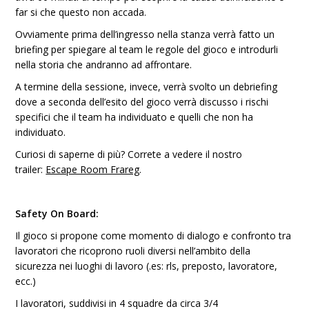
far si che questo non accada.
Ovviamente prima dell’ingresso nella stanza verrà fatto un
briefing per spiegare al team le regole del gioco e introdurli
nella storia che andranno ad affrontare.
A termine della sessione, invece, verrà svolto un debriefing
dove a seconda dell’esito del gioco verrà discusso i rischi
specifici che il team ha individuato e quelli che non ha
individuato.
Curiosi di saperne di più? Correte a vedere il nostro
trailer:
Escape Room Frareg
.
Safety On Board:
Il gioco si propone come momento di dialogo e confronto tra
lavoratori che ricoprono ruoli diversi nell’ambito della
sicurezza nei luoghi di lavoro (.es: rls, preposto, lavoratore,
ecc.)
I lavoratori, suddivisi in 4 squadre da circa 3/4