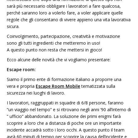
sarà più necessario obbligare i lavoratori a fare qualcosa,
perché saranno loro a volerlo fare, a voler applicare quelle
regole che gli consentano di vivere appieno una vita lavorativa
sicura.
Coinvolgimento, partecipazione, creatività e motivazione
sono gli tutti ingredienti che metteremo in uso!
A questo punto non resta che mettersi in gioco!
Ecco alcune delle novità che vi vogliamo presentare:
Escape room:
Siamo il primo ente di formazione italiano a proporre una
vera e propria
Escape Room Mobile
tematizzata sulla
sicurezza nei luoghi di lavoro.
I lavoratori, raggruppati in squadre di 6/8 persone, faranno
“un viaggio nel tempo” e si ritrovano negli anni ’90 all’interno di
” ufficio” abbandonato. La soluzione dei primi enigmi farà
scoprire a loro che a distanza di poche ore un importante
incidente accadrà sotto i loro occhi. A questo punto il team
avrà 60 minuti di tempo per scoprire la causa dell’incidente e