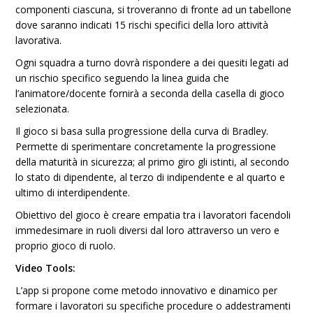
componenti ciascuna, si troveranno di fronte ad un tabellone
dove saranno indicati 15 rischi specifici della loro attività
lavorativa.
Ogni squadra a turno dovrà rispondere a dei quesiti legati ad
un rischio specifico seguendo la linea guida che
l’animatore/docente fornirà a seconda della casella di gioco
selezionata.
Il gioco si basa sulla progressione della curva di Bradley.
Permette di sperimentare concretamente la progressione
della maturità in sicurezza; al primo giro gli istinti, al secondo
lo stato di dipendente, al terzo di indipendente e al quarto e
ultimo di interdipendente.
Obiettivo del gioco è creare empatia tra i lavoratori facendoli
immedesimare in ruoli diversi dal loro attraverso un vero e
proprio gioco di ruolo.
Video Tools:
L’app si propone come metodo innovativo e dinamico per
formare i lavoratori su specifiche procedure o addestramenti