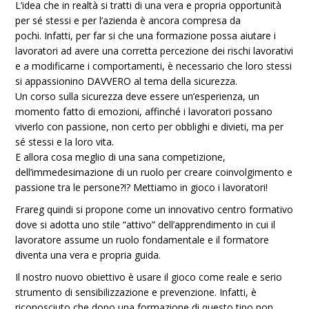
L’idea che in realtà si tratti di una vera e propria opportunità
per sé stessi e per l’azienda è ancora compresa da
pochi. Infatti, per far si che una formazione possa aiutare i
lavoratori ad avere una corretta percezione dei rischi lavorativi
e a modificarne i comportamenti, è necessario che loro stessi
si appassionino DAVVERO al tema della sicurezza.
Un corso sulla sicurezza deve essere un’esperienza, un
momento fatto di emozioni, affinché i lavoratori possano
viverlo con passione, non certo per obblighi e divieti, ma per
sé stessi e la loro vita.
E allora cosa meglio di una sana competizione,
dell’immedesimazione di un ruolo per creare coinvolgimento e
passione tra le persone?!? Mettiamo in gioco i lavoratori!
Frareg quindi si propone come un innovativo centro formativo
dove si adotta uno stile “attivo” dell’apprendimento in cui il
lavoratore assume un ruolo fondamentale e il formatore
diventa una vera e propria guida.
Il nostro nuovo obiettivo è usare il gioco come reale e serio
strumento di sensibilizzazione e prevenzione. Infatti, è
riconosciuto che dopo una formazione di questo tipo non