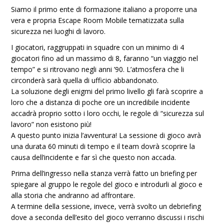
Siamo il primo ente di formazione italiano a proporre una
vera e propria Escape Room Mobile tematizzata sulla
sicurezza nei luoghi di lavoro.
I giocatori, raggruppati in squadre con un minimo di 4
giocatori fino ad un massimo di 8, faranno “un viaggio nel
tempo” e si ritrovano negli anni ’90. L’atmosfera che li
circonderà sarà quella di ufficio abbandonato.
La soluzione degli enigmi del primo livello gli farà scoprire a
loro che a distanza di poche ore un incredibile incidente
accadrà proprio sotto i loro occhi, le regole di “sicurezza sul
lavoro” non esistono più!
A questo punto inizia l’avventura! La sessione di gioco avrà
una durata 60 minuti di tempo e il team dovrà scoprire la
causa dell’incidente e far sì che questo non accada.
Prima dell’ingresso nella stanza verrà fatto un briefing per
spiegare al gruppo le regole del gioco e introdurli al gioco e
alla storia che andranno ad affrontare.
A termine della sessione, invece, verrà svolto un debriefing
dove a seconda dell’esito del gioco verranno discussi i rischi