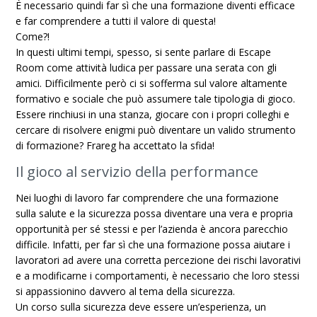
È necessario quindi far sì che una formazione diventi efficace
e far comprendere a tutti il valore di questa!
Come?!
In questi ultimi tempi, spesso, si sente parlare di Escape
Room come attività ludica per passare una serata con gli
amici. Difficilmente però ci si sofferma sul valore altamente
formativo e sociale che può assumere tale tipologia di gioco.
Essere rinchiusi in una stanza, giocare con i propri colleghi e
cercare di risolvere enigmi può diventare un valido strumento
di formazione? Frareg ha accettato la sfida!
Il gioco al servizio della performance
Nei luoghi di lavoro far comprendere che una formazione
sulla salute e la sicurezza possa diventare una vera e propria
opportunità per sé stessi e per l’azienda è ancora parecchio
difficile. Infatti, per far sì che una formazione possa aiutare i
lavoratori ad avere una corretta percezione dei rischi lavorativi
e a modificarne i comportamenti, è necessario che loro stessi
si appassionino davvero al tema della sicurezza.
Un corso sulla sicurezza deve essere un’esperienza, un