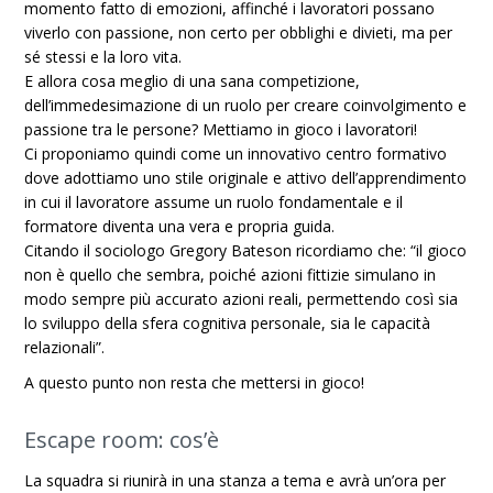
momento fatto di emozioni, affinché i lavoratori possano
viverlo con passione, non certo per obblighi e divieti, ma per
sé stessi e la loro vita.
E allora cosa meglio di una sana competizione,
dell’immedesimazione di un ruolo per creare coinvolgimento e
passione tra le persone? Mettiamo in gioco i lavoratori!
Ci proponiamo quindi come un innovativo centro formativo
dove adottiamo uno stile originale e attivo dell’apprendimento
in cui il lavoratore assume un ruolo fondamentale e il
formatore diventa una vera e propria guida.
Citando il sociologo Gregory Bateson ricordiamo che: “il gioco
non è quello che sembra, poiché azioni fittizie simulano in
modo sempre più accurato azioni reali, permettendo così sia
lo sviluppo della sfera cognitiva personale, sia le capacità
relazionali”.
A questo punto non resta che mettersi in gioco!
Escape room: cos’è
La squadra si riunirà in una stanza a tema e avrà un’ora per