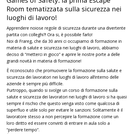
Games of Safety: la prima Escape
Room tematizzata sulla sicurezza nei
luoghi di lavoro!
Apprendere noiose regole di sicurezza durante una divertente
partita con colleghi?! Ora si, è possibile farlo!
Noi di Frareg, che da 30 anni ci occupiamo di formazione in
materia di salute e sicurezza nei luoghi di lavoro, abbiamo
deciso di “metterci in gioco” e aprire le nostre porte a delle
grandi novità in materia di formazione!
È riconosciuto che promuovere la formazione sulla salute e
sicurezza dei lavoratori nei luoghi di lavoro all’interno delle
aziende è sempre più difficile.
Purtroppo, quando si svolge un corso di formazione sulla
salute e sicurezza dei lavoratori nei luoghi di lavoro si ha quasi
sempre il rischio che questo venga visto come qualcosa di
superfluo e utile solo per evitare le sanzioni. Solitamente è il
lavoratore stesso a non percepire la formazione come un
loro diritto ed essere convinti di entrare in aula solo a
“perdere tempo”.