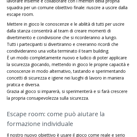
lavorare insieme e collaborare con i membri della propria
squadra per un comune obiettivo finale: riuscire a uscire dalla
escape room.
Mettere in gioco le conoscenze e le abilità di tutti per uscire
dalla stanza consentirà al team di creare momenti di
divertimento e condivisione che si ricorderanno a lungo.
Tutti i partecipanti si divertiranno e creeranno ricordi che
condivideranno una volta terminato il team building.
È un modo completamente nuovo e ludico di poter applicare
la sicurezza giocando, mettendo in gioco le proprie capacità e
conoscenze in modo alternativo, tastando e sperimentando
concetti di sicurezza e igiene nei luoghi di lavoro in maniera
pratica e diversa.
Grazia al gioco si imparerà, si sperimenterà e si farà crescere
la propria consapevolezza sulla sicurezza.
Escape room: come può aiutare la
formazione individuale
Il nostro nuovo obiettivo è usare il gioco come reale e serio