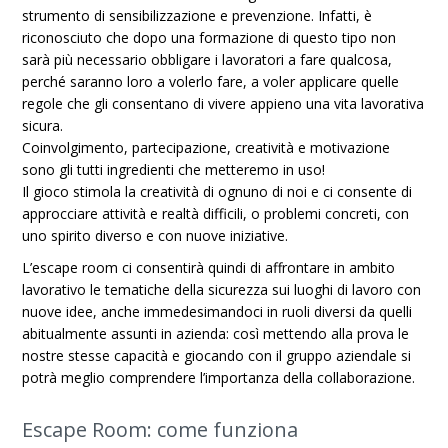
strumento di sensibilizzazione e prevenzione. Infatti, è
riconosciuto che dopo una formazione di questo tipo non
sarà più necessario obbligare i lavoratori a fare qualcosa,
perché saranno loro a volerlo fare, a voler applicare quelle
regole che gli consentano di vivere appieno una vita lavorativa
sicura.
Coinvolgimento, partecipazione, creatività e motivazione
sono gli tutti ingredienti che metteremo in uso!
Il gioco stimola la creatività di ognuno di noi e ci consente di
approcciare attività e realtà difficili, o problemi concreti, con
uno spirito diverso e con nuove iniziative.
L’escape room ci consentirà quindi di affrontare in ambito
lavorativo le tematiche della sicurezza sui luoghi di lavoro con
nuove idee, anche immedesimandoci in ruoli diversi da quelli
abitualmente assunti in azienda: così mettendo alla prova le
nostre stesse capacità e giocando con il gruppo aziendale si
potrà meglio comprendere l’importanza della collaborazione.
Escape Room: come funziona