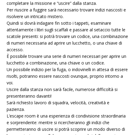
completare la missione e “uscire” dalla stanza.
Per riuscire a fuggire sarà necessario trovare indizi nascosti e
risolvere un intricato mistero.
Quindi si dovrà indagare fin sotto i tappeti, esaminare
attentamente i libri sugli scaffali e passare al setaccio tutte le
scatole presenti: si potrà trovare un codice, una combinazione
di numeri necessaria ad aprire un lucchetto, o una chiave di
accesso.
È possibile trovare una serie di numeri necessari per aprire un
lucchetto a combinazione, una chiave o un codice.
Un possibile indizio per la fuga, o indovinelli in attesa di essere
risolti, potranno essere nascosti ovunque, proprio intorno a
voi.
Uscire dalla stanza non sarà facile, numerose difficoltà si
presenteranno davanti!
Sarà richiesto lavoro di squadra, velocità, creatività e
pazienza.
L’escape room è una esperienza di condivisione straordinaria
e sorprendente: mentre si ricercheranno gli indizi che
permetteranno di uscire si potrà scoprire un modo diverso di