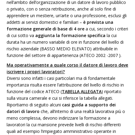
nell’ambito dell’organizzazione di un datore di lavoro pubblico
o privato, con o senza retribuzione, anche al solo fine di
apprendere un mestiere, un’arte o una professione, esclusi gli
addetti ai servizi domestici e familiari –
è prevista una
formazione generale di base di 4 ore
a cui, secondo i criteri
di cui sotto va
aggiunta la formazione specifica
la cui
durata ha un numero variabile di ore in funzione del livello di
rischio aziendale (BASSO MEDIO ELEVATO) attribuibile in
funzione del settore di appartenenza (ATECO 2002 -2007 ).
Ma operativamente a quale corso il datore di lavoro deve
iscrivere i propri lavoratori?
Diversi sono infatti i casi particolari ma di fondamentale
importanza risulta essere l’attribuzione del livello di rischio in
funzione del codice ATECO (
TABELLA ALLEGATA
) riportato
sulla visura camerale e cui si riferisce la tabella allegati.
Riportiamo di seguito alcuni
casi guida a supporto dei
datori di lavoro
che, all’interno di una realtà lavorativa più o
meno complessa, devono indirizzare la formazione a
lavoratori la cui mansione prevede livelli di rischio differenti
quali ad esempio l’impiegato amministrativo operante in