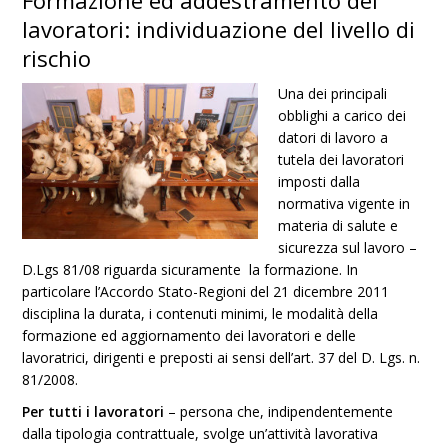
Formazione ed addestramento dei
lavoratori: individuazione del livello di
rischio
Una dei principali
obblighi a carico dei
datori di lavoro a
tutela dei lavoratori
imposti dalla
normativa vigente in
materia di salute e
sicurezza sul lavoro –
D.Lgs 81/08 riguarda sicuramente la formazione. In
particolare l’Accordo Stato-Regioni del 21 dicembre 2011
disciplina la durata, i contenuti minimi, le modalità della
formazione ed aggiornamento dei lavoratori e delle
lavoratrici, dirigenti e preposti ai sensi dell’art. 37 del D. Lgs. n.
81/2008.
Per tutti i lavoratori
– persona che, indipendentemente
dalla tipologia contrattuale, svolge un’attività lavorativa