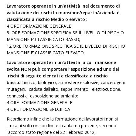
Lavoratore operante in un’attività nel documento di
valutazione dei rischi la mansione/reparto/azienda è
classificata a rischio Medio o elevato :
4 ORE FORMAZIONE GENERALE
8 ORE FORMAZIONE SPECIFICA SE IL LIVELLO DI RISCHIO
MANSIONE E’ CLASSIFICATO BASSO;
12 ORE FORMAZIONE SPECIFICA SE IL LIVELLO DI RISCHIO
MANSIONE E’ CLASSIFICATO ELEVATO.
Lavoratore operante in un’attività la cui mansione
svolta NON può comportare l’esposizione
ad uno dei
rischi di seguito elencati e classificata a rischio
basso:
chimico, biologico, atmosfere esplosive, cancerogeni
mutageni, caduta dall’alto, seppellimento, elettrocuzione,
connessi all’esposizione ad amianto:
4 ORE FORMAZIONE GENERALE
4 ORE FORMAZIONE SPECIFICA
Ricordiamo infine che la formazione dei lavoratori non si
limita ai soli corsi on line e in aula ma prevede, secondo
l’accordo stato regione del 22 Febbraio 2012,