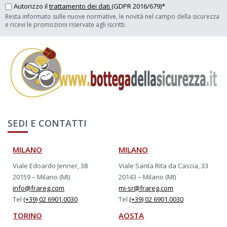
Autorizzo il
trattamento dei dati
(GDPR 2016/679)*
Resta informato sulle nuove normative, le novità nel campo della sicurezza
e ricevi le promozioni riservate agli iscritti.
SEDI E CONTATTI
MILANO
MILANO
Viale Edoardo Jenner, 38
Viale Santa Rita da Cascia, 33
20159 – Milano (MI)
20143 – Milano (MI)
info@frareg.com
mi-sr@frareg.com
Tel
(+39) 02 6901.0030
Tel
(+39) 02 6901.0030
TORINO
AOSTA