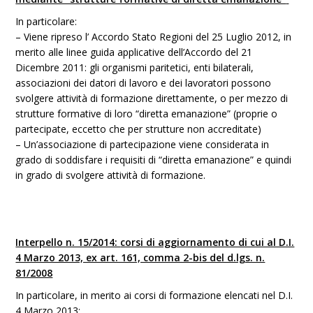
In particolare:
– Viene ripreso l’ Accordo Stato Regioni del 25 Luglio 2012, in
merito alle linee guida applicative dell’Accordo del 21
Dicembre 2011: gli organismi paritetici, enti bilaterali,
associazioni dei datori di lavoro e dei lavoratori possono
svolgere attività di formazione direttamente, o per mezzo di
strutture formative di loro “diretta emanazione” (proprie o
partecipate, eccetto che per strutture non accreditate)
– Un’associazione di partecipazione viene considerata in
grado di soddisfare i requisiti di “diretta emanazione” e quindi
in grado di svolgere attività di formazione.
Interpello n. 15/2014:
corsi di aggiornamento di cui al D.I.
4 Marzo 2013, ex art. 161, comma 2-bis del d.lgs. n.
81/2008
In particolare, in merito ai corsi di formazione elencati nel D.I.
4 Marzo 2013: