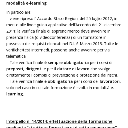
modalità e-learning
In particolare:
– viene ripreso l’ Accordo Stato Regioni del 25 luglio 2012, in
merito alle linee guida applicative dell’Accordo del 21 dicembre
2011: la verifica finale di apprendimento deve avvenire in
presenza fisica (o videoconferenza) di un formatore in
possesso dei requisiti elencati nel D.I. 6 Marzo 2013. Tutte le
verifiche/test intermedi, possono anche avvenire per via
telematica.
– Tale verifica finale
è sempre obbligatoria
per i corsi di
preposti
,
dirigenti
e per il
datore di lavoro
che svolge
direttamente i compiti di prevenzione e protezione dai rischi.
– Tale verifica finale
è obbligatoria
per i corsi dei
lavoratori
,
solo nel caso in cui tale formazione è svolta in modalità
e-
learning.
Interpello n. 14/2014:
effettuazione della formazione
mediante “strutture formative di diretta emanazione”