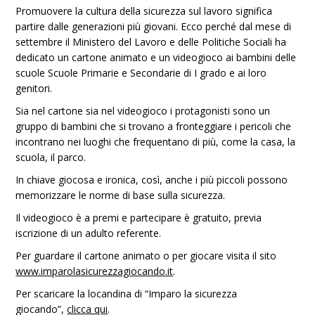
Promuovere la cultura della sicurezza sul lavoro significa
partire dalle generazioni più giovani. Ecco perché dal mese di
settembre il Ministero del Lavoro e delle Politiche Sociali ha
dedicato un cartone animato e un videogioco ai bambini delle
scuole Scuole Primarie e Secondarie di I grado e ai loro
genitori.
Sia nel cartone sia nel videogioco i protagonisti sono un
gruppo di bambini che si trovano a fronteggiare i pericoli che
incontrano nei luoghi che frequentano di più, come la casa, la
scuola, il parco.
In chiave giocosa e ironica, così, anche i più piccoli possono
memorizzare le norme di base sulla sicurezza.
Il videogioco è a premi e partecipare è gratuito, previa
iscrizione di un adulto referente.
Per guardare il cartone animato o per giocare visita il sito
www.imparolasicurezzagiocando.it
.
Per scaricare la locandina di “Imparo la sicurezza
giocando”,
clicca qui
.