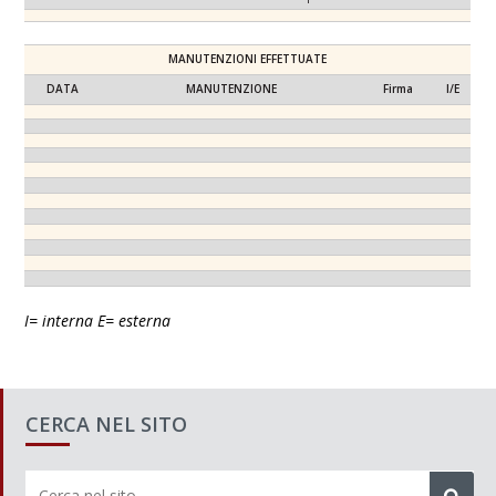
MANUTENZIONI EFFETTUATE
DATA
MANUTENZIONE
Firma
I/E
I= interna E= esterna
CERCA NEL SITO