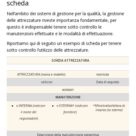
scheda
Nell’ambito dei sistemi di gestione per la qualità, la gestione
delle attrezzature riveste importanza fondamentale, per
questo è indispensabile tenere sotto controllo le
manutenzioni effettuate e le modalità di effettuazione.
Riportiamo qui di seguito un esempio di scheda per tenere
sotto controllo l’utilizzo delle attrezzature.
SCHEDA ATTREZZATURA
ATTREZZATURA (marca e modello)
matricola
utilizzo
Data di acquisto
accessori
MANUTENZIONE
o INTERNA (
indicare
o ESTERNA* (
indicare
*N°contratto/lettera di
incarico
(se esterna)
il nome del
fornitore
)
responsabile
)
Descrizione della manutenzione preventiva