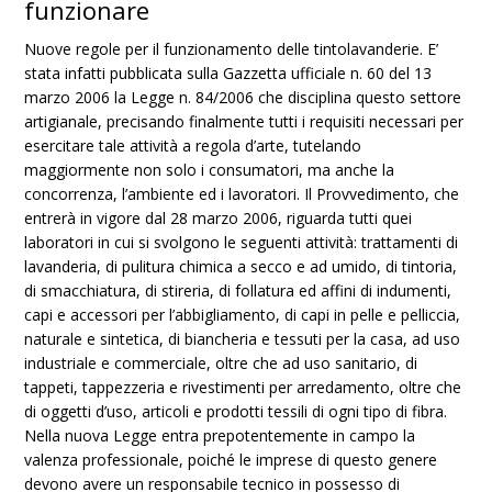
funzionare
Nuove regole per il funzionamento delle tintolavanderie. E’
stata infatti pubblicata sulla Gazzetta ufficiale n. 60 del 13
marzo 2006 la Legge n. 84/2006 che disciplina questo settore
artigianale, precisando finalmente tutti i requisiti necessari per
esercitare tale attività a regola d’arte, tutelando
maggiormente non solo i consumatori, ma anche la
concorrenza, l’ambiente ed i lavoratori. Il Provvedimento, che
entrerà in vigore dal 28 marzo 2006, riguarda tutti quei
laboratori in cui si svolgono le seguenti attività: trattamenti di
lavanderia, di pulitura chimica a secco e ad umido, di tintoria,
di smacchiatura, di stireria, di follatura ed affini di indumenti,
capi e accessori per l’abbigliamento, di capi in pelle e pelliccia,
naturale e sintetica, di biancheria e tessuti per la casa, ad uso
industriale e commerciale, oltre che ad uso sanitario, di
tappeti, tappezzeria e rivestimenti per arredamento, oltre che
di oggetti d’uso, articoli e prodotti tessili di ogni tipo di fibra.
Nella nuova Legge entra prepotentemente in campo la
valenza professionale, poiché le imprese di questo genere
devono avere un responsabile tecnico in possesso di