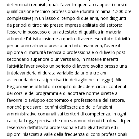
determinati requisiti, quali: l’aver frequentato appositi corsi di
qualificazione tecnico-professionale (durata minima: 1.200 ore
complessive) in un lasso di tempo di due anni, non disgiunti
da periodi di tirocinio presso imprese abilitate del settore;
l’essere in possesso di un attestato di qualifica in materia
attinente l’attività insieme a quello di avere esercitato l’attività
per un anno almeno presso una tintolavanderia; l’avere il
diploma di maturità tecnica o professionale o di livello post-
secondario superiore o universitario, in materie inerenti
l’attività; l’aver svolto un periodo di lavoro svolto presso una
tintolavanderia di durata variabile da uno a tre anni,
asseconda dei casi (precisati in dettaglio nella Legge). Alle
Regioni viene affidato il compito di decidere circa i contenuti
dei corsi e dei programmi e di adottare norme dirette a
favorire lo sviluppo economico e professionale del settore,
nonché precisare i confini dell’esercizio delle funzioni
amministrative comunali sui territori di competenza. In ogni
caso, la Legge precisa che non saranno ritenuti titoli validi per
l’esercizio dell’attività professionale tutti gli attestati ed i
diplomi rilasciati a valle della frequenza di corsi professionali