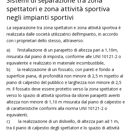
Sistemi di separazione tra zona
spettatori e zona attività sportiva
negli impianti sportivi
La separazione tra zona spettatori e zona attività sportiva è
realizzata dalle società utilizzatrici dell’impianto, in accordo
con i proprietari dello stesso, attraverso:
a) l’installazione di un parapetto di altezza pari a 1,10m,
misurata dal piano di imposta, conforme alle UNI 10121-2 o
equivalente e realizzato in materiale incombustibile,
b) la realizzazione di un fossato, con pareti e fondo a
superficie piana, di profondità non minore di 2,5 m rispetto al
piano di calpestio del pubblico e larghezza non minore di 2,5
m. Il fossato deve essere protetto verso la zona spettatori e
verso lo spazio di attività sportiva da idonei parapetti aventi
altezza non minore di 1,10 m misurata dal piano di calpestio e
di caratteristiche conformi alla norma UNI 10121-2 o
equivalenti;
c) la realizzazione di un dislivello, di altezza pari ad 1 m,
tra il piano di calpestio degli spettatori e lo spazio di attività