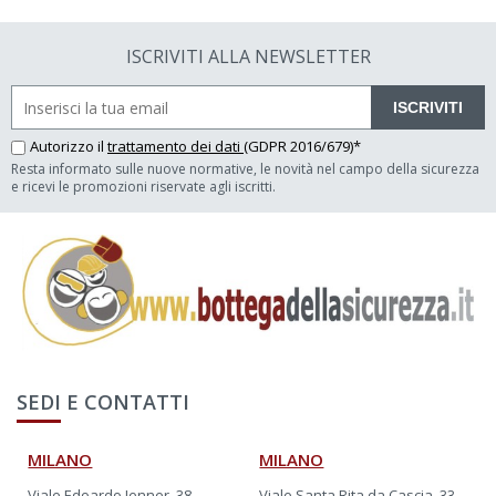
ISCRIVITI ALLA NEWSLETTER
ISCRIVITI
Autorizzo il
trattamento dei dati
(GDPR 2016/679)*
Resta informato sulle nuove normative, le novità nel campo della sicurezza
e ricevi le promozioni riservate agli iscritti.
SEDI E CONTATTI
MILANO
MILANO
Viale Edoardo Jenner, 38
Viale Santa Rita da Cascia, 33