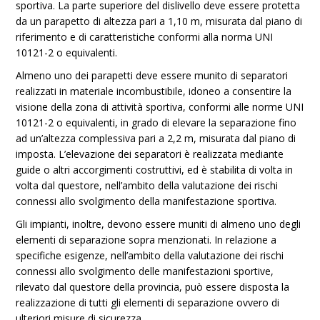
sportiva. La parte superiore del dislivello deve essere protetta
da un parapetto di altezza pari a 1,10 m, misurata dal piano di
riferimento e di caratteristiche conformi alla norma UNI
10121-2 o equivalenti.
Almeno uno dei parapetti deve essere munito di separatori
realizzati in materiale incombustibile, idoneo a consentire la
visione della zona di attività sportiva, conformi alle norme UNI
10121-2 o equivalenti, in grado di elevare la separazione fino
ad un’altezza complessiva pari a 2,2 m, misurata dal piano di
imposta. L’elevazione dei separatori è realizzata mediante
guide o altri accorgimenti costruttivi, ed è stabilita di volta in
volta dal questore, nell’ambito della valutazione dei rischi
connessi allo svolgimento della manifestazione sportiva.
Gli impianti, inoltre, devono essere muniti di almeno uno degli
elementi di separazione sopra menzionati. In relazione a
specifiche esigenze, nell’ambito della valutazione dei rischi
connessi allo svolgimento delle manifestazioni sportive,
rilevato dal questore della provincia, può essere disposta la
realizzazione di tutti gli elementi di separazione ovvero di
ulteriori misure di sicurezza.